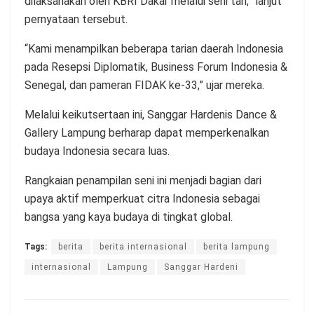
dilaksanakan oleh KBRI Dakar melalui seni tari,” lanjut
pernyataan tersebut.
“Kami menampilkan beberapa tarian daerah Indonesia
pada Resepsi Diplomatik, Business Forum Indonesia &
Senegal, dan pameran FIDAK ke-33,” ujar mereka.
Melalui keikutsertaan ini, Sanggar Hardenis Dance &
Gallery Lampung berharap dapat memperkenalkan
budaya Indonesia secara luas.
Rangkaian penampilan seni ini menjadi bagian dari
upaya aktif memperkuat citra Indonesia sebagai
bangsa yang kaya budaya di tingkat global.
Tags:
berita
berita internasional
berita lampung
internasional
Lampung
Sanggar Hardeni