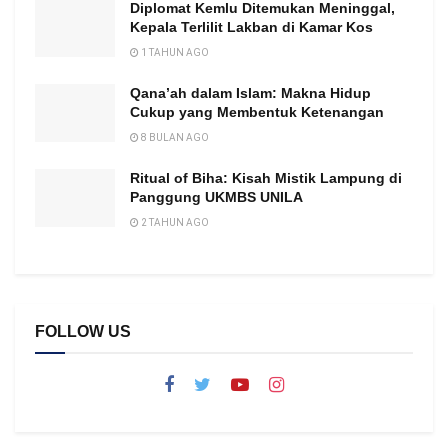
Diplomat Kemlu Ditemukan Meninggal,
Kepala Terlilit Lakban di Kamar Kos
1 TAHUN AGO
Qana’ah dalam Islam: Makna Hidup
Cukup yang Membentuk Ketenangan
8 BULAN AGO
Ritual of Biha: Kisah Mistik Lampung di
Panggung UKMBS UNILA
2 TAHUN AGO
FOLLOW US