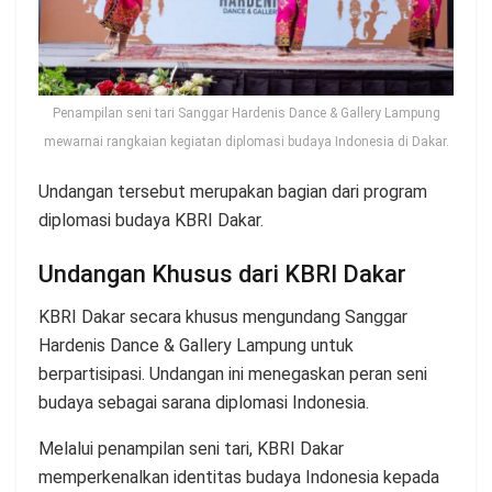
Penampilan seni tari Sanggar Hardenis Dance & Gallery Lampung
mewarnai rangkaian kegiatan diplomasi budaya Indonesia di Dakar.
Undangan tersebut merupakan bagian dari program
diplomasi budaya KBRI Dakar.
Undangan Khusus dari KBRI Dakar
KBRI Dakar secara khusus mengundang Sanggar
Hardenis Dance & Gallery Lampung untuk
berpartisipasi. Undangan ini menegaskan peran seni
budaya sebagai sarana diplomasi Indonesia.
Melalui penampilan seni tari, KBRI Dakar
memperkenalkan identitas budaya Indonesia kepada