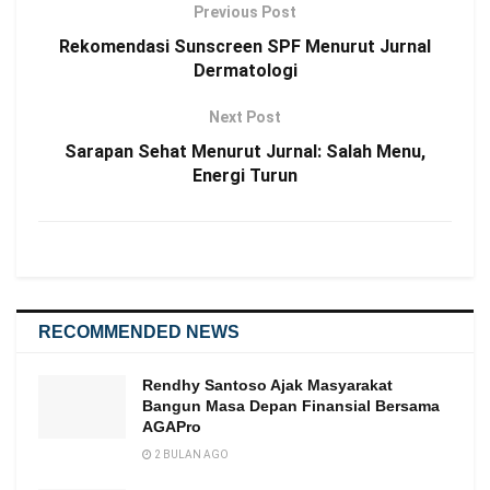
Previous Post
Rekomendasi Sunscreen SPF Menurut Jurnal
Dermatologi
Next Post
Sarapan Sehat Menurut Jurnal: Salah Menu,
Energi Turun
RECOMMENDED NEWS
Rendhy Santoso Ajak Masyarakat
Bangun Masa Depan Finansial Bersama
AGAPro
2 BULAN AGO