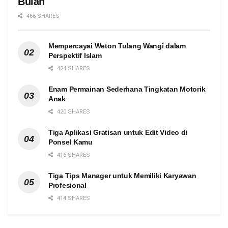
Bulan
466 SHARES
Mempercayai Weton Tulang Wangi dalam
Perspektif Islam
424 SHARES
Enam Permainan Sederhana Tingkatan Motorik
Anak
420 SHARES
Tiga Aplikasi Gratisan untuk Edit Video di
Ponsel Kamu
416 SHARES
Tiga Tips Manager untuk Memiliki Karyawan
Profesional
414 SHARES