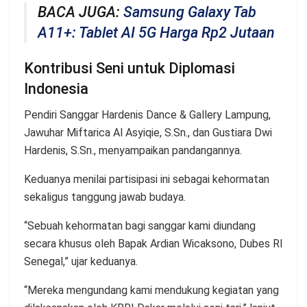
BACA JUGA:
Samsung Galaxy Tab
A11+: Tablet AI 5G Harga Rp2 Jutaan
Kontribusi Seni untuk Diplomasi
Indonesia
Pendiri Sanggar Hardenis Dance & Gallery Lampung,
Jawuhar Miftarica Al Asyiqie, S.Sn., dan Gustiara Dwi
Hardenis, S.Sn., menyampaikan pandangannya.
Keduanya menilai partisipasi ini sebagai kehormatan
sekaligus tanggung jawab budaya.
“Sebuah kehormatan bagi sanggar kami diundang
secara khusus oleh Bapak Ardian Wicaksono, Dubes RI
Senegal,” ujar keduanya.
“Mereka mengundang kami mendukung kegiatan yang