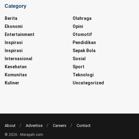
Category
Berita
Olahraga
Ekonomi
Opini
Entertainment
Otomotif
Inspirasi
Pendidikan
Inspirasi
Sepak Bola
Internasional
Sosial
Kesehatan
Sport
Komunitas
Teknologi
Kuliner
Uncategorized
About
Advertise
Careers
Contact
© 2026 - Merapah.com