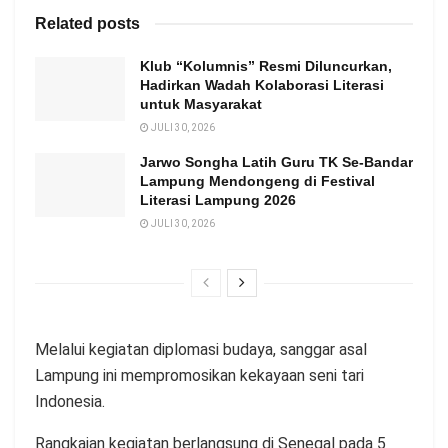
Related posts
Klub “Kolumnis” Resmi Diluncurkan,
Hadirkan Wadah Kolaborasi Literasi
untuk Masyarakat
JULI 30, 2026
Jarwo Songha Latih Guru TK Se-Bandar
Lampung Mendongeng di Festival
Literasi Lampung 2026
JULI 30, 2026
Melalui kegiatan diplomasi budaya, sanggar asal
Lampung ini mempromosikan kekayaan seni tari
Indonesia.
Rangkaian kegiatan berlangsung di Senegal pada 5