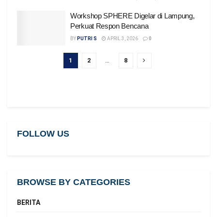
Workshop SPHERE Digelar di Lampung,
Perkuat Respon Bencana
BY
PUTRI S
APRIL 3, 2026
0
1
2
…
8
FOLLOW US
BROWSE BY CATEGORIES
BERITA