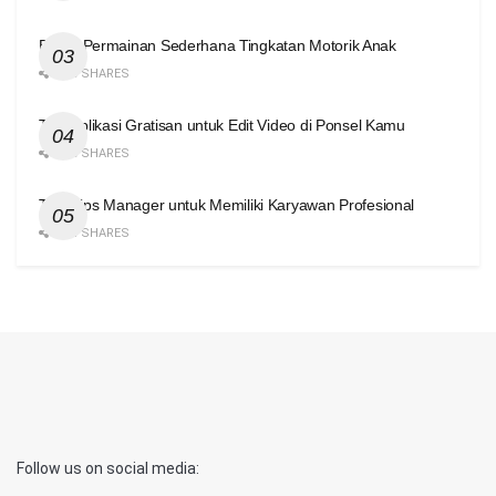
Enam Permainan Sederhana Tingkatan Motorik Anak
420 SHARES
Tiga Aplikasi Gratisan untuk Edit Video di Ponsel Kamu
416 SHARES
Tiga Tips Manager untuk Memiliki Karyawan Profesional
414 SHARES
Follow us on social media: