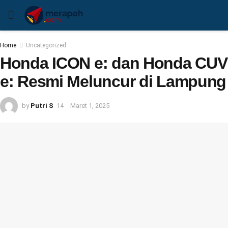
Home
Uncategorized
Honda ICON e: dan Honda CUV
e: Resmi Meluncur di Lampung
by
Putri S
Maret 1, 2025