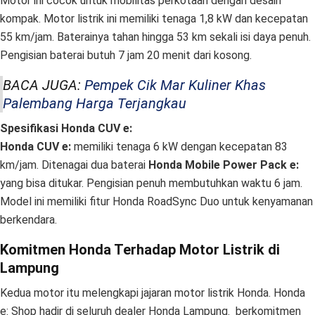
Motor ini cocok untuk mobilitas perkotaan dengan desain
kompak. Motor listrik ini memiliki tenaga 1,8 kW dan kecepatan
55 km/jam. Baterainya tahan hingga 53 km sekali isi daya penuh.
Pengisian baterai butuh 7 jam 20 menit dari kosong.
BACA JUGA:
Pempek Cik Mar Kuliner Khas
Palembang Harga Terjangkau
Spesifikasi Honda CUV e:
Honda CUV e:
memiliki tenaga 6 kW dengan kecepatan 83
km/jam. Ditenagai dua baterai
Honda Mobile Power Pack e:
yang bisa ditukar. Pengisian penuh membutuhkan waktu 6 jam.
Model ini memiliki fitur Honda RoadSync Duo untuk kenyamanan
berkendara.
Komitmen Honda Terhadap Motor Listrik di
Lampung
Kedua motor itu melengkapi jajaran motor listrik Honda. Honda
e: Shop hadir di seluruh dealer Honda Lampung. berkomitmen