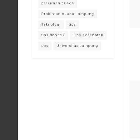
prakiraan cuaca
Prakiraan cuaca Lampung
Teknologi
tips
tips dan trik
Tips Kesehatan
ubs
Universitas Lampung