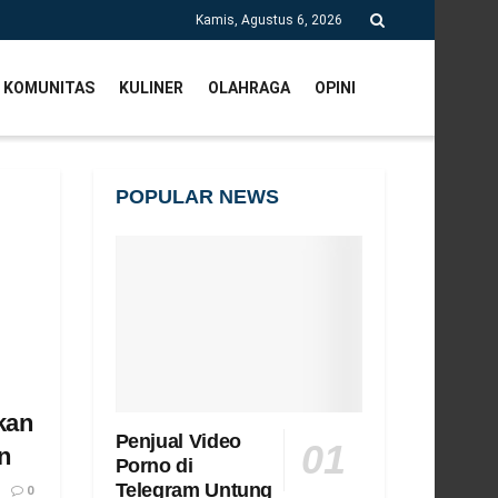
Kamis, Agustus 6, 2026
KOMUNITAS
KULINER
OLAHRAGA
OPINI
POPULAR NEWS
kan
Penjual Video
an
Porno di
Telegram Untung
0