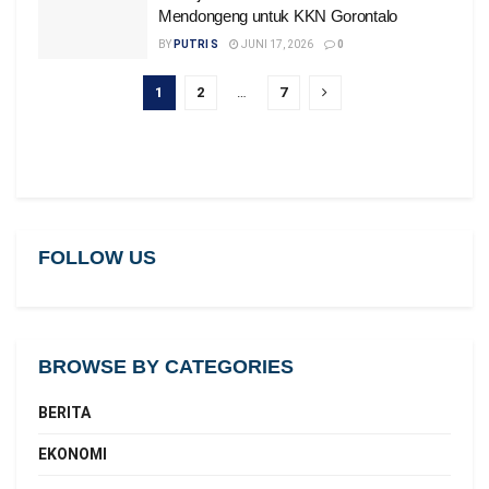
Mendongeng untuk KKN Gorontalo
BY
PUTRI S
JUNI 17, 2026
0
1
2
…
7
FOLLOW US
BROWSE BY CATEGORIES
BERITA
EKONOMI