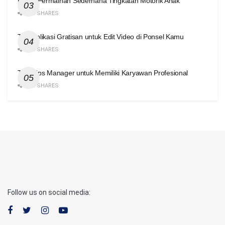
Enam Permainan Sederhana Tingkatan Motorik Anak
420 SHARES
Tiga Aplikasi Gratisan untuk Edit Video di Ponsel Kamu
416 SHARES
Tiga Tips Manager untuk Memiliki Karyawan Profesional
414 SHARES
Follow us on social media: