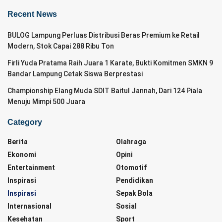
Recent News
BULOG Lampung Perluas Distribusi Beras Premium ke Retail
Modern, Stok Capai 288 Ribu Ton
Firli Yuda Pratama Raih Juara 1 Karate, Bukti Komitmen SMKN 9
Bandar Lampung Cetak Siswa Berprestasi
Championship Elang Muda SDIT Baitul Jannah, Dari 124 Piala
Menuju Mimpi 500 Juara
Category
Berita
Olahraga
Ekonomi
Opini
Entertainment
Otomotif
Inspirasi
Pendidikan
Inspirasi
Sepak Bola
Internasional
Sosial
Kesehatan
Sport