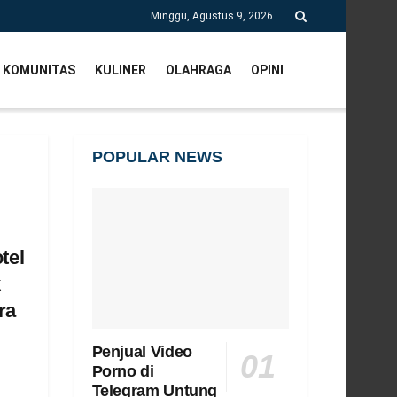
Minggu, Agustus 9, 2026
KOMUNITAS
KULINER
OLAHRAGA
OPINI
POPULAR NEWS
tel
k
ra
Penjual Video
Porno di
Telegram Untung