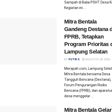
Sampah di Balai PSHT Desa Ke
Kegiatan ini ...
Mitra Bentala
Gandeng Destana 
FPRB, Tetapkan
Program Prioritas 
Lampung Selatan
BY
PUTRI S
AGUSTUS 28, 2025
Merapah.com, Lampung Selat
Mitra Bentala bersama Desa
Tangguh Bencana (Destana),
Forum Pengurangan Risiko
Bencana (FPRB), dan aparatu
desa menggelar ...
Mitra Bentala Gelar