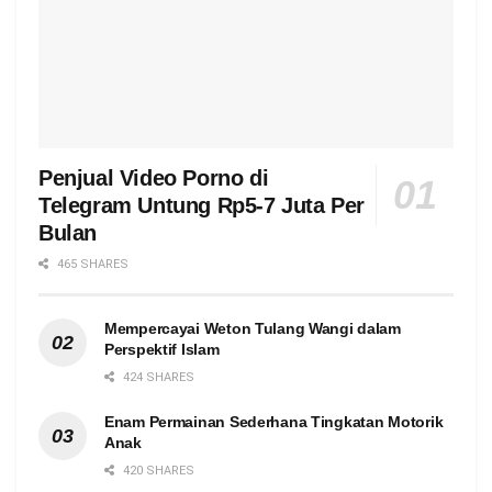
Penjual Video Porno di
Telegram Untung Rp5-7 Juta Per
Bulan
465 SHARES
Mempercayai Weton Tulang Wangi dalam
Perspektif Islam
424 SHARES
Enam Permainan Sederhana Tingkatan Motorik
Anak
420 SHARES