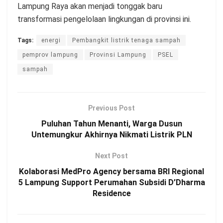
Lampung Raya akan menjadi tonggak baru
transformasi pengelolaan lingkungan di provinsi ini.
Tags:
energi
Pembangkit listrik tenaga sampah
pemprov lampung
Provinsi Lampung
PSEL
sampah
Previous Post
Puluhan Tahun Menanti, Warga Dusun
Untemungkur Akhirnya Nikmati Listrik PLN
Next Post
Kolaborasi MedPro Agency bersama BRI Regional
5 Lampung Support Perumahan Subsidi D’Dharma
Residence