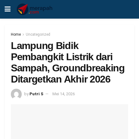
Home
Uncategorized
Lampung Bidik
Pembangkit Listrik dari
Sampah, Groundbreaking
Ditargetkan Akhir 2026
by
Putri S
Mei 14, 2026