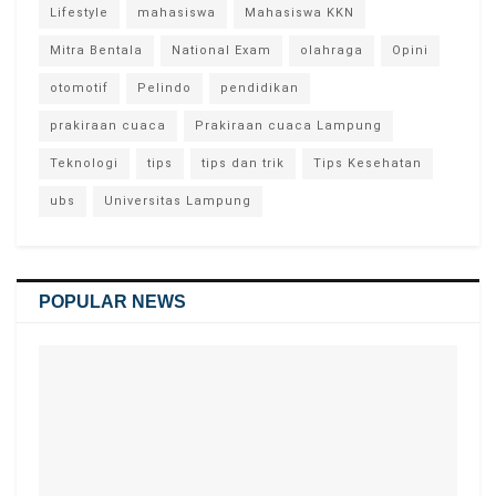
Lifestyle
mahasiswa
Mahasiswa KKN
Mitra Bentala
National Exam
olahraga
Opini
otomotif
Pelindo
pendidikan
prakiraan cuaca
Prakiraan cuaca Lampung
Teknologi
tips
tips dan trik
Tips Kesehatan
ubs
Universitas Lampung
POPULAR NEWS