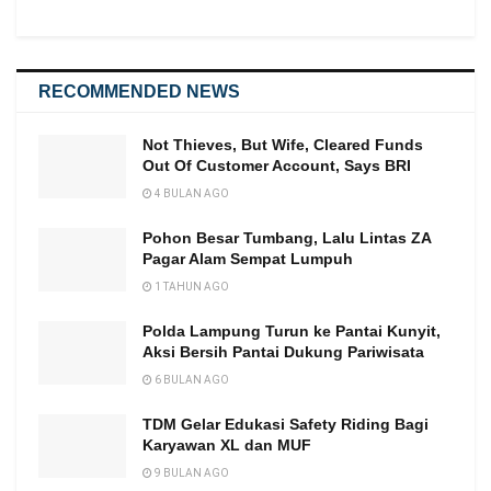
RECOMMENDED NEWS
Not Thieves, But Wife, Cleared Funds
Out Of Customer Account, Says BRI
4 BULAN AGO
Pohon Besar Tumbang, Lalu Lintas ZA
Pagar Alam Sempat Lumpuh
1 TAHUN AGO
Polda Lampung Turun ke Pantai Kunyit,
Aksi Bersih Pantai Dukung Pariwisata
6 BULAN AGO
TDM Gelar Edukasi Safety Riding Bagi
Karyawan XL dan MUF
9 BULAN AGO