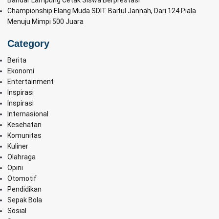
Bandar Lampung Cetak Siswa Berprestasi
Championship Elang Muda SDIT Baitul Jannah, Dari 124 Piala
Menuju Mimpi 500 Juara
Category
Berita
Ekonomi
Entertainment
Inspirasi
Inspirasi
Internasional
Kesehatan
Komunitas
Kuliner
Olahraga
Opini
Otomotif
Pendidikan
Sepak Bola
Sosial