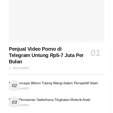
Penjual Video Porno di
Telegram Untung Rp5-7 Juta Per
Bulan
466 SHARES
Mempercayai Weton Tulang Wangi dalam Perspektif Islam
424 SHARES
Enam Permainan Sederhana Tingkatan Motorik Anak
420 SHARES