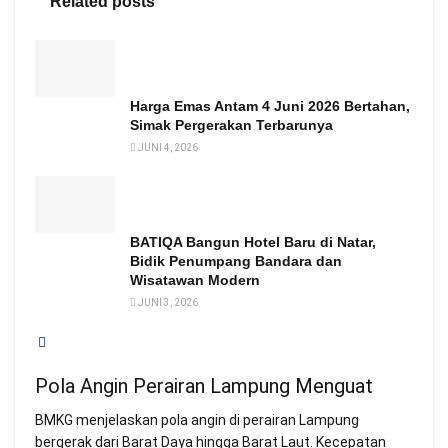
Related posts
Harga Emas Antam 4 Juni 2026 Bertahan,
Simak Pergerakan Terbarunya
JUNI 4, 2026
BATIQA Bangun Hotel Baru di Natar,
Bidik Penumpang Bandara dan
Wisatawan Modern
JUNI 3, 2026
Pola Angin Perairan Lampung Menguat
BMKG menjelaskan pola angin di perairan Lampung
bergerak dari Barat Daya hingga Barat Laut. Kecepatan