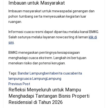
Imbauan untuk Masyarakat
Imbauan masyarakat untuk mewaspadai genangan dan
pohon tumbang serta menyesuaikan kegiatan luar
ruangan.
Informasi cuaca resmi dapat dipantau melalui kanal BMKG.
Salah satunya melalui layanan nowcasting di laman
klik di
sini
.
BMKG menegaskan pentingnya kesiapsiagaan
menghadapi cuaca ekstrem. Langkah ini bertujuan
menekan risiko dan potensi kerugian.
Tags:
Bandar Lampung
berita
berita cuaca
berita
lampung
cuaca Lampung
Lampung
Previous Post
Refleksi Menyeluruh untuk Mampu
Menghadapi Tantangan Bisnis Properti
Residensial di Tahun 2026