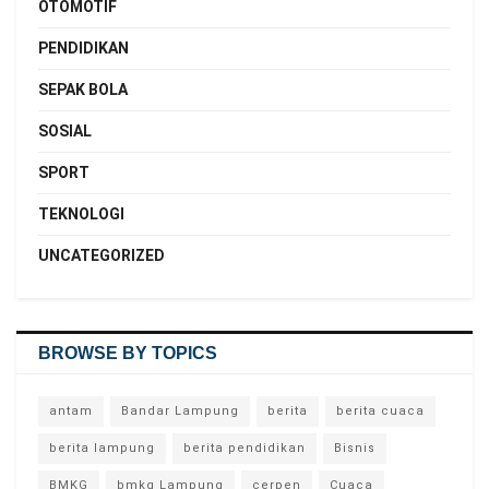
OTOMOTIF
PENDIDIKAN
SEPAK BOLA
SOSIAL
SPORT
TEKNOLOGI
UNCATEGORIZED
BROWSE BY TOPICS
antam
Bandar Lampung
berita
berita cuaca
berita lampung
berita pendidikan
Bisnis
BMKG
bmkg Lampung
cerpen
Cuaca