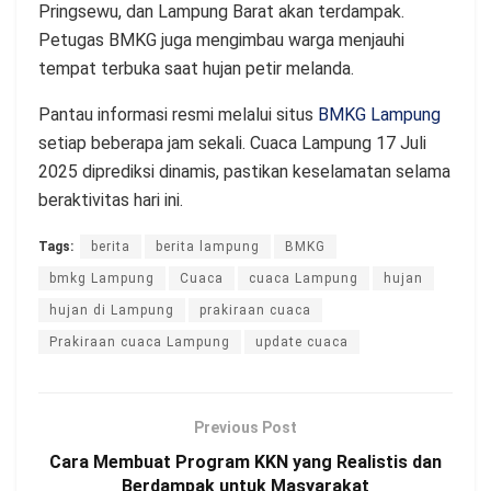
Pringsewu, dan Lampung Barat akan terdampak.
Petugas BMKG juga mengimbau warga menjauhi
tempat terbuka saat hujan petir melanda.
Pantau informasi resmi melalui situs
BMKG Lampung
setiap beberapa jam sekali. Cuaca Lampung 17 Juli
2025 diprediksi dinamis, pastikan keselamatan selama
beraktivitas hari ini.
Tags:
berita
berita lampung
BMKG
bmkg Lampung
Cuaca
cuaca Lampung
hujan
hujan di Lampung
prakiraan cuaca
Prakiraan cuaca Lampung
update cuaca
Previous Post
Cara Membuat Program KKN yang Realistis dan
Berdampak untuk Masyarakat