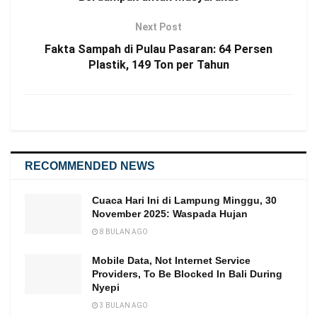
Next Post
Fakta Sampah di Pulau Pasaran: 64 Persen
Plastik, 149 Ton per Tahun
RECOMMENDED NEWS
Cuaca Hari Ini di Lampung Minggu, 30
November 2025: Waspada Hujan
8 BULAN AGO
Mobile Data, Not Internet Service
Providers, To Be Blocked In Bali During
Nyepi
3 BULAN AGO