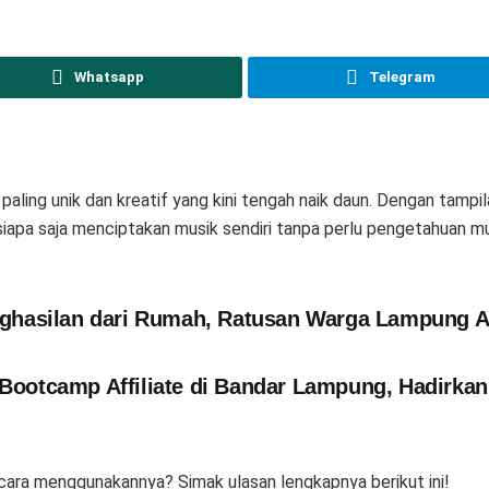
Whatsapp
Telegram
 paling unik dan kreatif yang kini tengah naik daun. Dengan tamp
 siapa saja menciptakan musik sendiri tanpa perlu pengetahuan 
asilan dari Rumah, Ratusan Warga Lampung Antu
Bootcamp Affiliate di Bandar Lampung, Hadirkan A
 cara menggunakannya? Simak ulasan lengkapnya berikut ini!