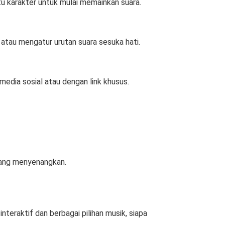
tu karakter untuk mulai memainkan suara.
atau mengatur urutan suara sesuka hati.
dia sosial atau dengan link khusus.
 yang menyenangkan.
nteraktif dan berbagai pilihan musik, siapa