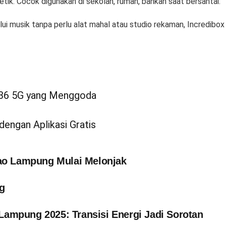
tik. Cocok digunakan di sekolah, rumah, bahkan saat bersantai.
lui musik tanpa perlu alat mahal atau studio rekaman, Incredibo
A36 5G yang Menggoda
dengan Aplikasi Gratis
ao Lampung Mulai Melonjak
g
ampung 2025: Transisi Energi Jadi Sorotan