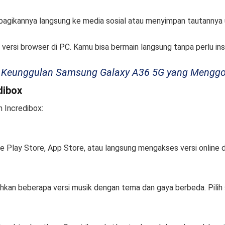
gikannya langsung ke media sosial atau menyimpan tautannya un
a versi browser di PC. Kamu bisa bermain langsung tanpa perlu in
 7 Keunggulan Samsung Galaxy A36 5G yang Mengg
dibox
 Incredibox:
e Play Store, App Store, atau langsung mengakses versi online 
kan beberapa versi musik dengan tema dan gaya berbeda. Pilih s