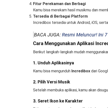
Fitur Perekaman dan Berbagi
Kamu bisa merekam hasil musikmu dan memba
Tersedia di Berbagai Platform
Incredibox tersedia untuk Android, iOS, sert
BACA JUGA:
Resmi Meluncur! Ini
Cara Menggunakan Aplikasi Incre
Berikut langkah-langkah mudah menggunakan
1. Unduh Aplikasinya
Kamu bisa mengunduh
Incredibox
dari Googl
2. Pilih Versi Musik
Setelah membuka aplikasi, kamu akan disuguh
3. Seret Ikon ke Karakter