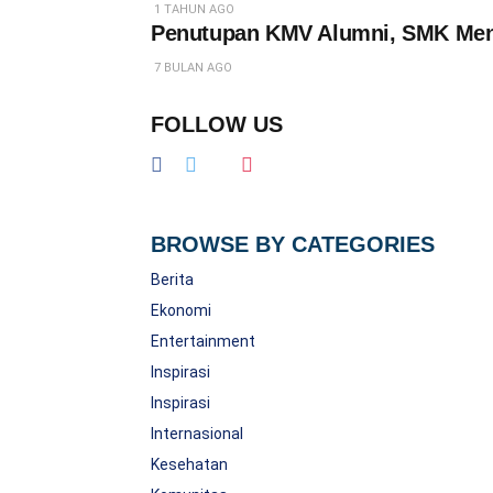
1 TAHUN AGO
Penutupan KMV Alumni, SMK Menu
7 BULAN AGO
FOLLOW US
BROWSE BY CATEGORIES
Berita
Ekonomi
Entertainment
Inspirasi
Inspirasi
Internasional
Kesehatan