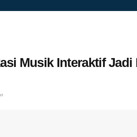
kasi Musik Interaktif Ja
nt