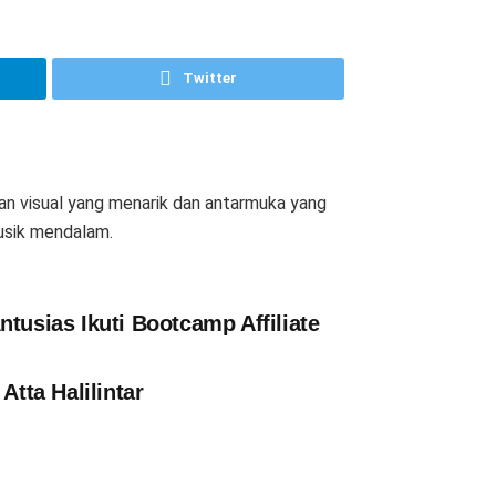
Twitter
ilan visual yang menarik dan antarmuka yang
musik mendalam.
sias Ikuti Bootcamp Affiliate
tta Halilintar