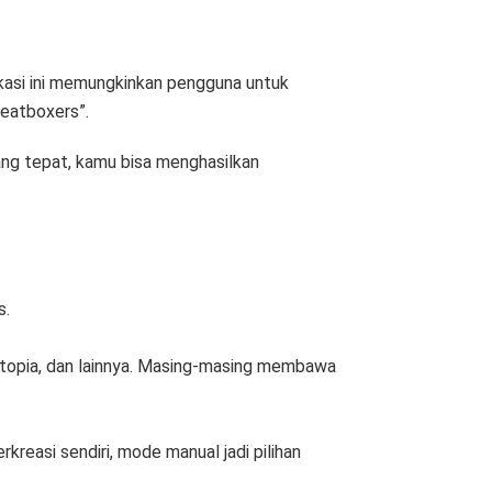
likasi ini memungkinkan pengguna untuk
eatboxers”.
yang tepat, kamu bisa menghasilkan
s.
Dystopia, dan lainnya. Masing-masing membawa
kreasi sendiri, mode manual jadi pilihan