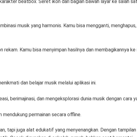
karakter beatbox. Seret ikon dari bagian bawah layar ke salah sa
mbinasi musik yang harmonis. Kamu bisa mengganti, menghapus, 
n rekam. Kamu bisa menyimpan hasilnya dan membagikannya ke me
nikmati dan belajar musik melalui aplikasi ini.
easi, berimajinasi, dan mengeksplorasi dunia musik dengan cara
an mendukung permainan secara offline.
uran, tapi juga alat edukatif yang menyenangkan. Dengan tampilan i