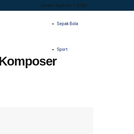
Jumat, Agustus 7, 2026
Sepak Bola
Sport
di Komposer