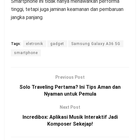
Smartphone ini tidak hanya menawarkan performa
tinggi, tetapi juga jaminan keamanan dan pembaruan
jangka panjang.
Tags:
eletronik
gadget
Samsung Galaxy A36 5G
smartphone
Previous Post
Solo Traveling Pertama? Ini Tips Aman dan
Nyaman untuk Pemula
Next Post
Incredibox: Aplikasi Musik Interaktif Jadi
Komposer Sekejap!