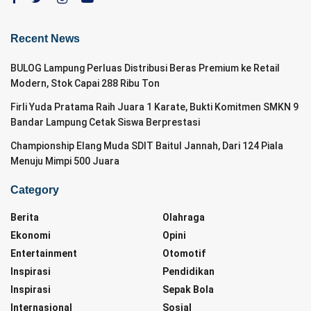
Recent News
BULOG Lampung Perluas Distribusi Beras Premium ke Retail
Modern, Stok Capai 288 Ribu Ton
Firli Yuda Pratama Raih Juara 1 Karate, Bukti Komitmen SMKN 9
Bandar Lampung Cetak Siswa Berprestasi
Championship Elang Muda SDIT Baitul Jannah, Dari 124 Piala
Menuju Mimpi 500 Juara
Category
Berita
Olahraga
Ekonomi
Opini
Entertainment
Otomotif
Inspirasi
Pendidikan
Inspirasi
Sepak Bola
Internasional
Sosial