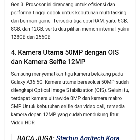
Gen 3. Prosesor ini dirancang untuk efisiensi dan
performa tinggi, cocok untuk kebutuhan multitasking
dan bermain game. Tersedia tiga opsi RAM, yaitu 6GB,
8GB, dan 12GB, serta dua pilihan memori internal, yakni
128GB dan 256GB.
4. Kamera Utama 50MP dengan OIS
dan Kamera Selfie 12MP
Samsung menyematkan tiga kamera belakang pada
Galaxy A36 5G. Kamera utama beresolusi 50MP sudah
dilengkapi Optical Image Stabilization (OIS). Selain itu,
terdapat kamera ultrawide 8MP dan kamera makro
5MP. Untuk kebutuhan selfie dan video call, tersedia
kamera depan 12MP yang sudah mendukung fitur
Video HDR.
BACA JUGA:
Startup Agritech Kora