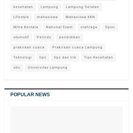
kesehatan
Lampung
Lampung Selatan
Lifestyle
mahasiswa
Mahasiswa KKN
Mitra Bentala
National Exam
olahraga
Opini
otomotif
Pelindo
pendidikan
prakiraan cuaca
Prakiraan cuaca Lampung
Teknologi
tips
tips dan trik
Tips Kesehatan
ubs
Universitas Lampung
POPULAR NEWS