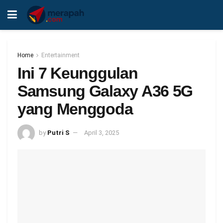
Home
Entertainment
Ini 7 Keunggulan
Samsung Galaxy A36 5G
yang Menggoda
by
Putri S
April 3, 2025