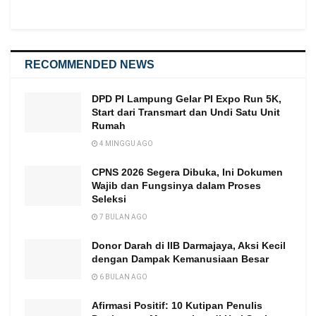
RECOMMENDED NEWS
DPD PI Lampung Gelar PI Expo Run 5K,
Start dari Transmart dan Undi Satu Unit
Rumah
4 MINGGU AGO
CPNS 2026 Segera Dibuka, Ini Dokumen
Wajib dan Fungsinya dalam Proses
Seleksi
7 BULAN AGO
Donor Darah di IIB Darmajaya, Aksi Kecil
dengan Dampak Kemanusiaan Besar
6 BULAN AGO
Afirmasi Positif: 10 Kutipan Penulis