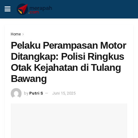
Home
Pelaku Perampasan Motor
Ditangkap: Polisi Ringkus
Otak Kejahatan di Tulang
Bawang
by
Putri S
Juni 15, 2025