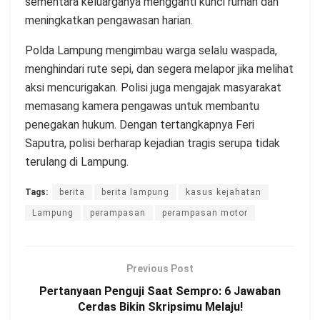
sementara keluarganya mengganti kunci rumah dan
meningkatkan pengawasan harian.
Polda Lampung mengimbau warga selalu waspada,
menghindari rute sepi, dan segera melapor jika melihat
aksi mencurigakan. Polisi juga mengajak masyarakat
memasang kamera pengawas untuk membantu
penegakan hukum. Dengan tertangkapnya Feri
Saputra, polisi berharap kejadian tragis serupa tidak
terulang di Lampung.
Tags:
berita
berita lampung
kasus kejahatan
Lampung
perampasan
perampasan motor
Previous Post
Pertanyaan Penguji Saat Sempro: 6 Jawaban
Cerdas Bikin Skripsimu Melaju!