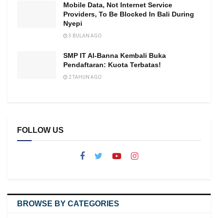
Mobile Data, Not Internet Service
Providers, To Be Blocked In Bali During
Nyepi
3 BULAN AGO
SMP IT Al-Banna Kembali Buka
Pendaftaran: Kuota Terbatas!
2 TAHUN AGO
FOLLOW US
BROWSE BY CATEGORIES