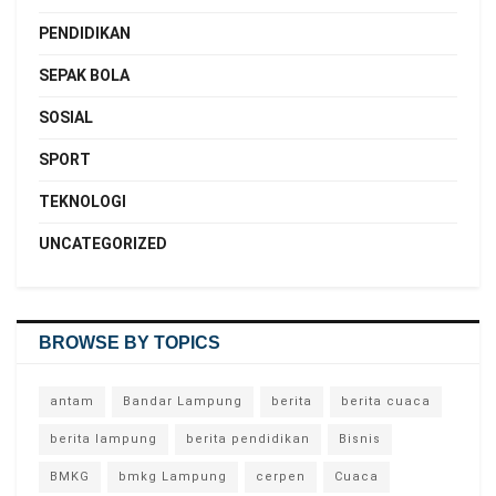
PENDIDIKAN
SEPAK BOLA
SOSIAL
SPORT
TEKNOLOGI
UNCATEGORIZED
BROWSE BY TOPICS
antam
Bandar Lampung
berita
berita cuaca
berita lampung
berita pendidikan
Bisnis
BMKG
bmkg Lampung
cerpen
Cuaca