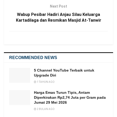
Next Post
Wabup Pesibar Hadiri Anjau Silau Keluarga
Kartadilaga dan Resmikan Masjid At-Tanwir
RECOMMENDED NEWS
5 Channel YouTube Terbaik untuk
Upgrade Diri
1 TAHUN AGO
Harga Emas Turun Tipis, Antam
Diperkirakan Rp2,74 Juta per Gram pada
Jumat 29 Mei 2026
2 BULAN AGO