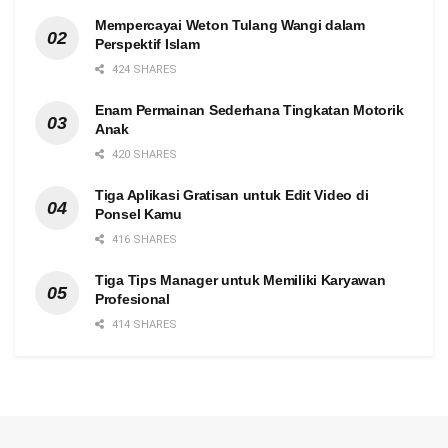
Mempercayai Weton Tulang Wangi dalam
Perspektif Islam
424 SHARES
Enam Permainan Sederhana Tingkatan Motorik
Anak
420 SHARES
Tiga Aplikasi Gratisan untuk Edit Video di
Ponsel Kamu
416 SHARES
Tiga Tips Manager untuk Memiliki Karyawan
Profesional
414 SHARES