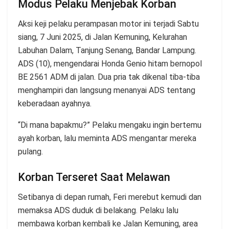
Modus Pelaku Menjebak Korban
Aksi keji pelaku perampasan motor ini terjadi Sabtu
siang, 7 Juni 2025, di Jalan Kemuning, Kelurahan
Labuhan Dalam, Tanjung Senang, Bandar Lampung.
ADS (10), mengendarai Honda Genio hitam bernopol
BE 2561 ADM di jalan. Dua pria tak dikenal tiba-tiba
menghampiri dan langsung menanyai ADS tentang
keberadaan ayahnya.
“Di mana bapakmu?” Pelaku mengaku ingin bertemu
ayah korban, lalu meminta ADS mengantar mereka
pulang.
Korban Terseret Saat Melawan
Setibanya di depan rumah, Feri merebut kemudi dan
memaksa ADS duduk di belakang. Pelaku lalu
membawa korban kembali ke Jalan Kemuning, area