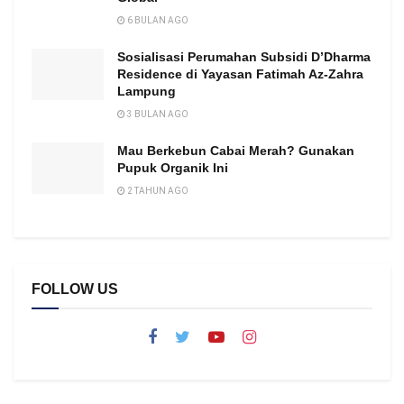
6 BULAN AGO
Sosialisasi Perumahan Subsidi D’Dharma
Residence di Yayasan Fatimah Az-Zahra
Lampung
3 BULAN AGO
Mau Berkebun Cabai Merah? Gunakan
Pupuk Organik Ini
2 TAHUN AGO
FOLLOW US