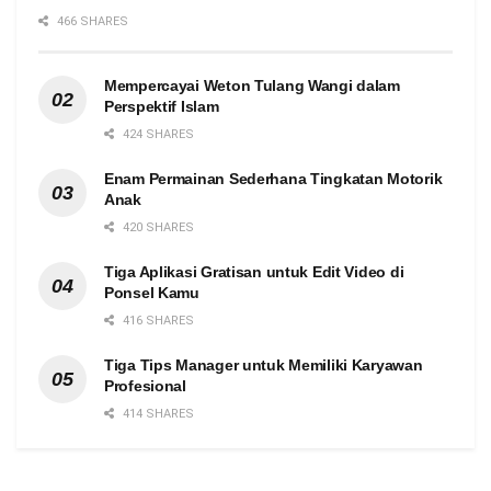
466 SHARES
Mempercayai Weton Tulang Wangi dalam
Perspektif Islam
424 SHARES
Enam Permainan Sederhana Tingkatan Motorik
Anak
420 SHARES
Tiga Aplikasi Gratisan untuk Edit Video di
Ponsel Kamu
416 SHARES
Tiga Tips Manager untuk Memiliki Karyawan
Profesional
414 SHARES