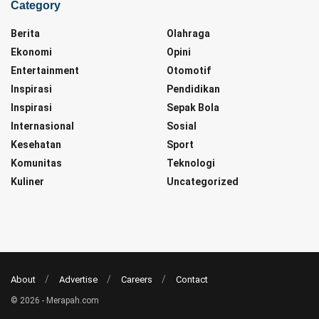
Category
Berita
Olahraga
Ekonomi
Opini
Entertainment
Otomotif
Inspirasi
Pendidikan
Inspirasi
Sepak Bola
Internasional
Sosial
Kesehatan
Sport
Komunitas
Teknologi
Kuliner
Uncategorized
About
Advertise
Careers
Contact
© 2026 - Merapah.com