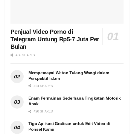
Penjual Video Porno di
Telegram Untung Rp5-7 Juta Per
Bulan
466 SHARES
Mempercayai Weton Tulang Wangi dalam
Perspektif Islam
424 SHARES
Enam Permainan Sederhana Tingkatan Motorik
Anak
420 SHARES
Tiga Aplikasi Gratisan untuk Edit Video di
Ponsel Kamu