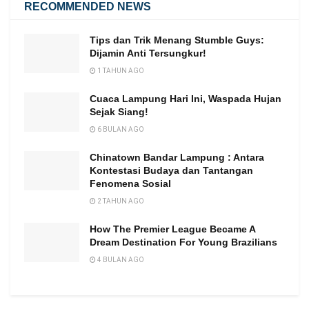
RECOMMENDED NEWS
Tips dan Trik Menang Stumble Guys:
Dijamin Anti Tersungkur!
1 TAHUN AGO
Cuaca Lampung Hari Ini, Waspada Hujan
Sejak Siang!
6 BULAN AGO
Chinatown Bandar Lampung : Antara
Kontestasi Budaya dan Tantangan
Fenomena Sosial
2 TAHUN AGO
How The Premier League Became A
Dream Destination For Young Brazilians
4 BULAN AGO