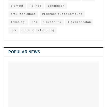
otomotif
Pelindo
pendidikan
prakiraan cuaca
Prakiraan cuaca Lampung
Teknologi
tips
tips dan trik
Tips Kesehatan
ubs
Universitas Lampung
POPULAR NEWS