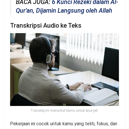
BACA JUGA:
6 Kunci Rezeki dalam Al-
Qur’an, Dijamin Langsung oleh Allah
Transkripsi Audio ke Teks
Transkip ini menuntut kamu untuk bisa jeli.
Pekerjaan ini cocok untuk kamu yang teliti, fokus, dan