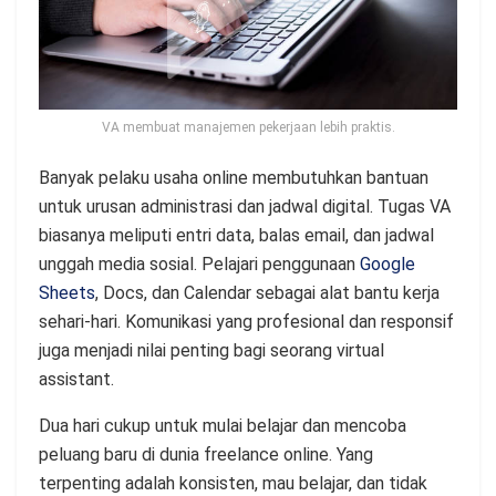
VA membuat manajemen pekerjaan lebih praktis.
Banyak pelaku usaha online membutuhkan bantuan
untuk urusan administrasi dan jadwal digital. Tugas VA
biasanya meliputi entri data, balas email, dan jadwal
unggah media sosial. Pelajari penggunaan
Google
Sheets
, Docs, dan Calendar sebagai alat bantu kerja
sehari-hari. Komunikasi yang profesional dan responsif
juga menjadi nilai penting bagi seorang virtual
assistant.
Dua hari cukup untuk mulai belajar dan mencoba
peluang baru di dunia freelance online. Yang
terpenting adalah konsisten, mau belajar, dan tidak