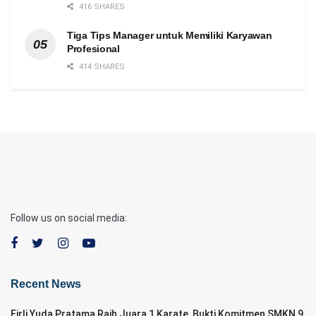
416 SHARES
Tiga Tips Manager untuk Memiliki Karyawan
Profesional
414 SHARES
Follow us on social media:
Recent News
Firli Yuda Pratama Raih Juara 1 Karate, Bukti Komitmen SMKN 9