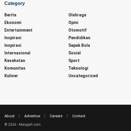
Category
Berita
Olahraga
Ekonomi
Opini
Entertainment
Otomotif
Inspirasi
Pendidikan
Inspirasi
Sepak Bola
Internasional
Sosial
Kesehatan
Sport
Komunitas
Teknologi
Kuliner
Uncategorized
About
Advertise
Careers
Contact
© 2026 - Merapah.com