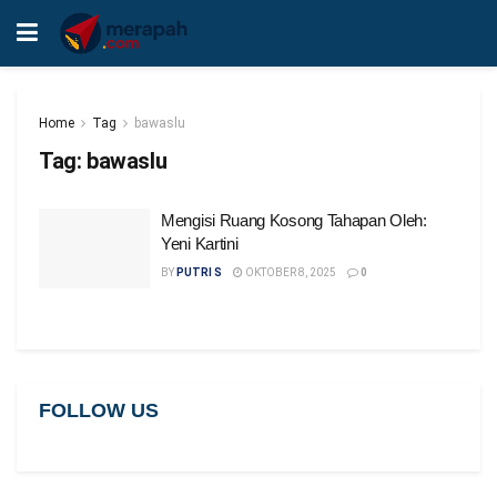
Home
Tag
bawaslu
Tag:
bawaslu
Mengisi Ruang Kosong Tahapan Oleh:
Yeni Kartini
BY
PUTRI S
OKTOBER 8, 2025
0
FOLLOW US