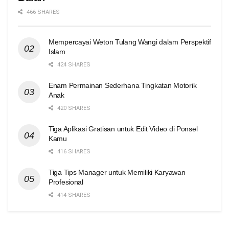
466 SHARES
Mempercayai Weton Tulang Wangi dalam Perspektif
Islam
424 SHARES
Enam Permainan Sederhana Tingkatan Motorik
Anak
420 SHARES
Tiga Aplikasi Gratisan untuk Edit Video di Ponsel
Kamu
416 SHARES
Tiga Tips Manager untuk Memiliki Karyawan
Profesional
414 SHARES