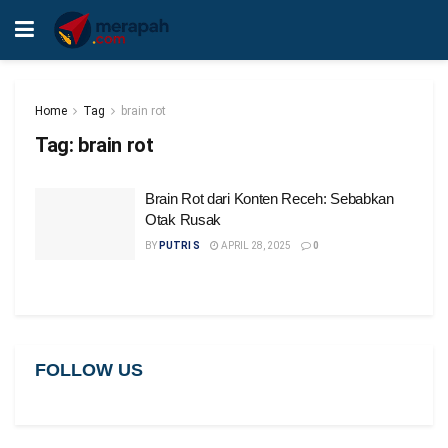
Home
Tag
brain rot
Tag:
brain rot
Brain Rot dari Konten Receh: Sebabkan
Otak Rusak
BY
PUTRI S
APRIL 28, 2025
0
FOLLOW US