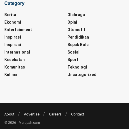
Category
Berita
Olahraga
Ekonomi
Opini
Entertainment
Otomotif
Inspirasi
Pendidikan
Inspirasi
Sepak Bola
Internasional
Sosial
Kesehatan
Sport
Komunitas
Teknologi
Kuliner
Uncategorized
About
Advertise
Careers
Contact
© 2026 - Merapah.com