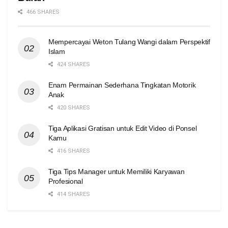
466 SHARES
Mempercayai Weton Tulang Wangi dalam Perspektif
Islam
424 SHARES
Enam Permainan Sederhana Tingkatan Motorik
Anak
420 SHARES
Tiga Aplikasi Gratisan untuk Edit Video di Ponsel
Kamu
416 SHARES
Tiga Tips Manager untuk Memiliki Karyawan
Profesional
414 SHARES