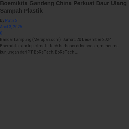
Boemikita Gandeng China Perkuat Daur Ulang
Sampah Plastik
by
Putri S
April 3, 2025
0
Bandar Lampung (Merapah.com): Jumat, 20 Desember 2024.
Boemikita startup climate tech berbasis di Indonesia, menerima
kunjungan dari PT BoReTech. BoReTech ...