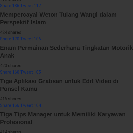
Share
186
Tweet
117
Mempercayai Weton Tulang Wangi dalam
Perspektif Islam
424 shares
Share
170
Tweet
106
Enam Permainan Sederhana Tingkatan Motorik
Anak
420 shares
Share
168
Tweet
105
Tiga Aplikasi Gratisan untuk Edit Video di
Ponsel Kamu
416 shares
Share
166
Tweet
104
Tiga Tips Manager untuk Memiliki Karyawan
Profesional
414 shares