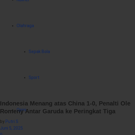
Olahraga
Sepak Bola
Sport
Indonesia Menang atas China 1-0, Penalti Ole
Opini
Romeny Antar Garuda ke Peringkat Tiga
by
Putri S
Juni 5, 2025
0