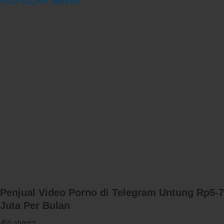
POPULAR NEWS
Penjual Video Porno di Telegram Untung Rp5-7
Juta Per Bulan
466 shares