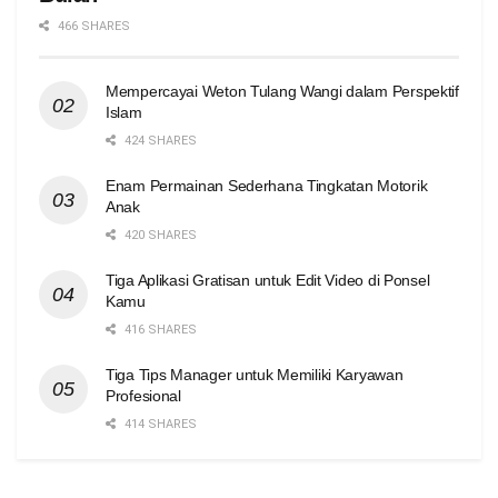
466 SHARES
Mempercayai Weton Tulang Wangi dalam Perspektif
Islam
424 SHARES
Enam Permainan Sederhana Tingkatan Motorik
Anak
420 SHARES
Tiga Aplikasi Gratisan untuk Edit Video di Ponsel
Kamu
416 SHARES
Tiga Tips Manager untuk Memiliki Karyawan
Profesional
414 SHARES