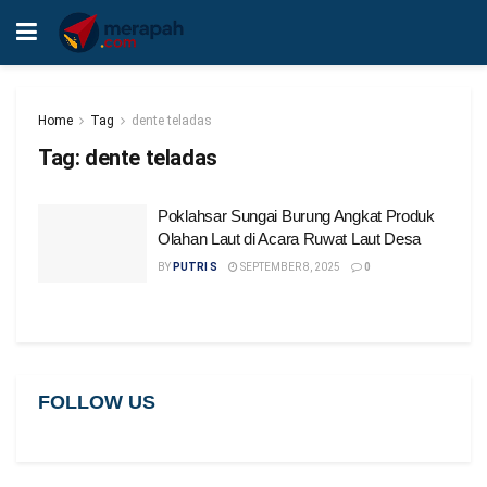
Home
Tag
dente teladas
Tag:
dente teladas
Poklahsar Sungai Burung Angkat Produk
Olahan Laut di Acara Ruwat Laut Desa
BY
PUTRI S
SEPTEMBER 8, 2025
0
FOLLOW US