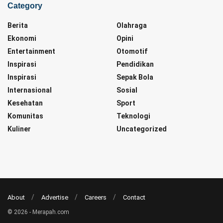
Category
Berita
Olahraga
Ekonomi
Opini
Entertainment
Otomotif
Inspirasi
Pendidikan
Inspirasi
Sepak Bola
Internasional
Sosial
Kesehatan
Sport
Komunitas
Teknologi
Kuliner
Uncategorized
About
Advertise
Careers
Contact
© 2026 - Merapah.com