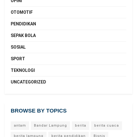
OPINI
OTOMOTIF
PENDIDIKAN
SEPAK BOLA
SOSIAL
SPORT
TEKNOLOGI
UNCATEGORIZED
BROWSE BY TOPICS
antam
Bandar Lampung
berita
berita cuaca
berita lampung
berita pendidikan
Bisnis