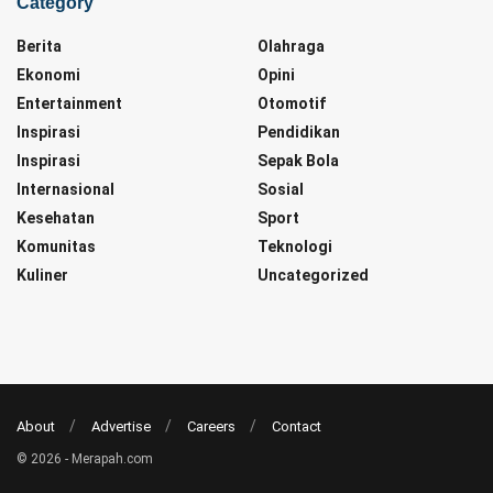
Category
Berita
Olahraga
Ekonomi
Opini
Entertainment
Otomotif
Inspirasi
Pendidikan
Inspirasi
Sepak Bola
Internasional
Sosial
Kesehatan
Sport
Komunitas
Teknologi
Kuliner
Uncategorized
About
Advertise
Careers
Contact
© 2026 - Merapah.com