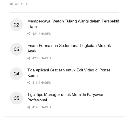
465 SHARES
Mempercayai Weton Tulang Wangi dalam Perspektif
Islam
424 SHARES
Enam Permainan Sederhana Tingkatan Motorik
Anak
420 SHARES
Tiga Aplikasi Gratisan untuk Edit Video di Ponsel
Kamu
416 SHARES
Tiga Tips Manager untuk Memiliki Karyawan
Profesional
414 SHARES