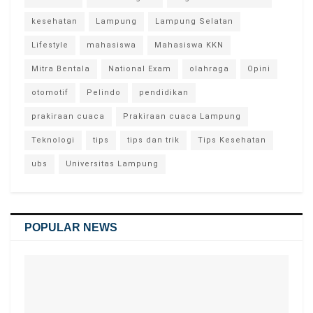
kesehatan
Lampung
Lampung Selatan
Lifestyle
mahasiswa
Mahasiswa KKN
Mitra Bentala
National Exam
olahraga
Opini
otomotif
Pelindo
pendidikan
prakiraan cuaca
Prakiraan cuaca Lampung
Teknologi
tips
tips dan trik
Tips Kesehatan
ubs
Universitas Lampung
POPULAR NEWS