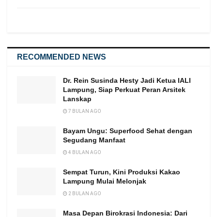
RECOMMENDED NEWS
Dr. Rein Susinda Hesty Jadi Ketua IALI
Lampung, Siap Perkuat Peran Arsitek
Lanskap
7 BULAN AGO
Bayam Ungu: Superfood Sehat dengan
Segudang Manfaat
4 BULAN AGO
Sempat Turun, Kini Produksi Kakao
Lampung Mulai Melonjak
2 BULAN AGO
Masa Depan Birokrasi Indonesia: Dari