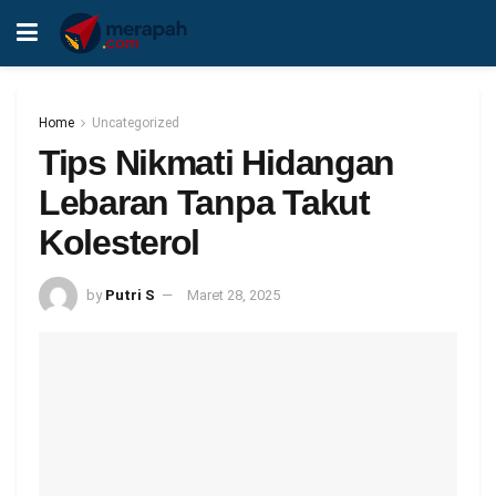
Home
Uncategorized
Tips Nikmati Hidangan
Lebaran Tanpa Takut
Kolesterol
by
Putri S
Maret 28, 2025