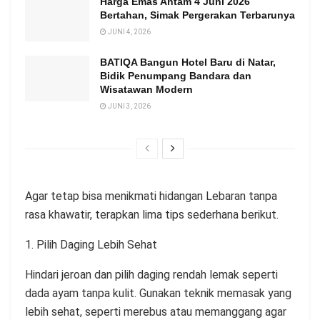
Harga Emas Antam 4 Juni 2026
Bertahan, Simak Pergerakan Terbarunya
JUNI 4, 2026
BATIQA Bangun Hotel Baru di Natar,
Bidik Penumpang Bandara dan
Wisatawan Modern
JUNI 3, 2026
Agar tetap bisa menikmati hidangan Lebaran tanpa
rasa khawatir, terapkan lima tips sederhana berikut.
1. Pilih Daging Lebih Sehat
Hindari jeroan dan pilih daging rendah lemak seperti
dada ayam tanpa kulit. Gunakan teknik memasak yang
lebih sehat, seperti merebus atau memanggang agar