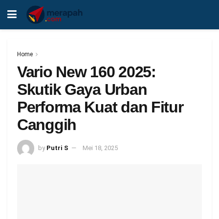
Home
Vario New 160 2025:
Skutik Gaya Urban
Performa Kuat dan Fitur
Canggih
by
Putri S
Mei 18, 2025