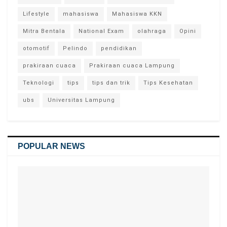
Lifestyle
mahasiswa
Mahasiswa KKN
Mitra Bentala
National Exam
olahraga
Opini
otomotif
Pelindo
pendidikan
prakiraan cuaca
Prakiraan cuaca Lampung
Teknologi
tips
tips dan trik
Tips Kesehatan
ubs
Universitas Lampung
POPULAR NEWS