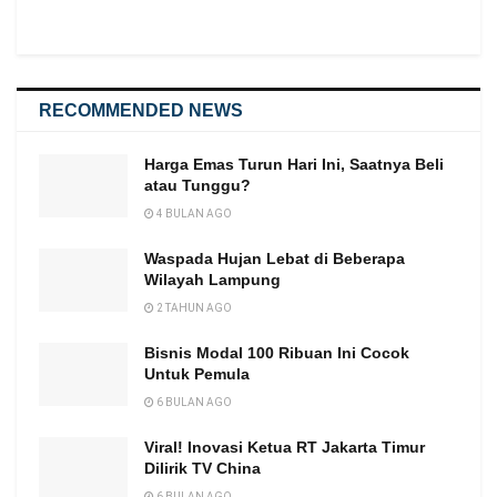
RECOMMENDED NEWS
Harga Emas Turun Hari Ini, Saatnya Beli
atau Tunggu?
4 BULAN AGO
Waspada Hujan Lebat di Beberapa
Wilayah Lampung
2 TAHUN AGO
Bisnis Modal 100 Ribuan Ini Cocok
Untuk Pemula
6 BULAN AGO
Viral! Inovasi Ketua RT Jakarta Timur
Dilirik TV China
6 BULAN AGO