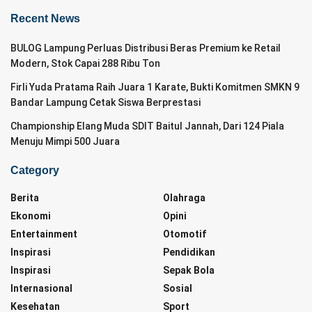
Recent News
BULOG Lampung Perluas Distribusi Beras Premium ke Retail
Modern, Stok Capai 288 Ribu Ton
Firli Yuda Pratama Raih Juara 1 Karate, Bukti Komitmen SMKN 9
Bandar Lampung Cetak Siswa Berprestasi
Championship Elang Muda SDIT Baitul Jannah, Dari 124 Piala
Menuju Mimpi 500 Juara
Category
Berita
Olahraga
Ekonomi
Opini
Entertainment
Otomotif
Inspirasi
Pendidikan
Inspirasi
Sepak Bola
Internasional
Sosial
Kesehatan
Sport