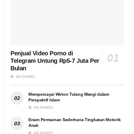
Penjual Video Porno di
Telegram Untung Rp5-7 Juta Per
Bulan
466 SHARES
Mempercayai Weton Tulang Wangi dalam
Perspektif Islam
424 SHARES
Enam Permainan Sederhana Tingkatan Motorik
Anak
420 SHARES