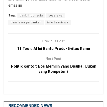
emas ini.
Tags:
bank indonesia
beasiswa
beasiswa perbankan
info beasiswa
Previous Post
11 Tools AI Ini Bantu Produktivitas Kamu
Next Post
Politik Kantor: Bos Memilih yang Disukai, Bukan
yang Kompeten?
RECOMMENDED NEWS