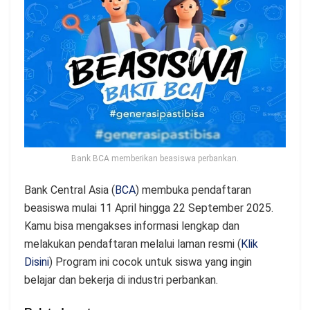
Bank BCA memberikan beasiswa perbankan.
Bank Central Asia (
BCA
) membuka pendaftaran
beasiswa mulai 11 April hingga 22 September 2025.
Kamu bisa mengakses informasi lengkap dan
melakukan pendaftaran melalui laman resmi (
Klik
Disini
) Program ini cocok untuk siswa yang ingin
belajar dan bekerja di industri perbankan.