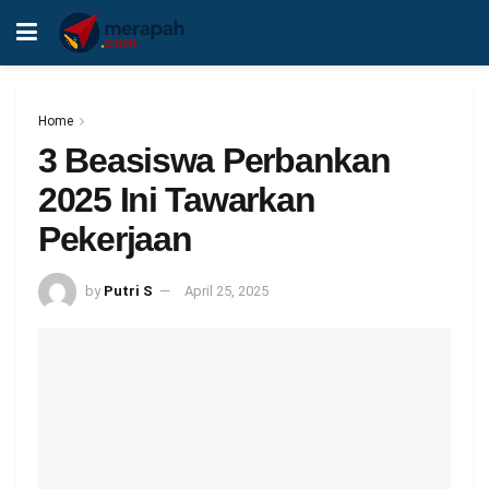
Home
3 Beasiswa Perbankan
2025 Ini Tawarkan
Pekerjaan
by
Putri S
April 25, 2025