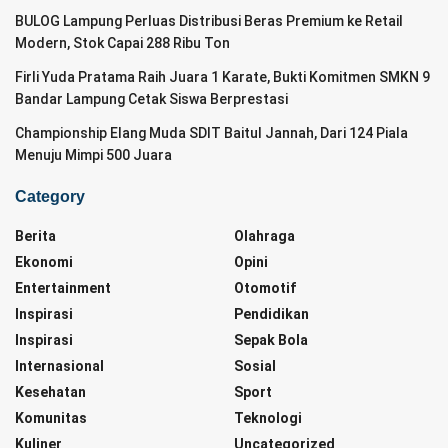
BULOG Lampung Perluas Distribusi Beras Premium ke Retail
Modern, Stok Capai 288 Ribu Ton
Firli Yuda Pratama Raih Juara 1 Karate, Bukti Komitmen SMKN 9
Bandar Lampung Cetak Siswa Berprestasi
Championship Elang Muda SDIT Baitul Jannah, Dari 124 Piala
Menuju Mimpi 500 Juara
Category
Berita
Olahraga
Ekonomi
Opini
Entertainment
Otomotif
Inspirasi
Pendidikan
Inspirasi
Sepak Bola
Internasional
Sosial
Kesehatan
Sport
Komunitas
Teknologi
Kuliner
Uncategorized