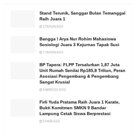
Stand Terunik, Sanggar Bulan Temanggal
Raih Juara 1
2 TAHUN AGO
Bangga ! Arya Nur Rohim Mahasiswa
Sosiologi Juara 3 Kejurnas Tapak Suci
1 TAHUN AGO
BP Tapera: FLPP Tersalurkan 1,87 Juta
Unit Rumah Senilai Rp185,8 Triliun, Peran
Asosiasi Pengembang & Pengembang
Sangat Krusial
4 MINGGU AGO
Firli Yuda Pratama Raih Juara 1 Karate,
Bukti Komitmen SMKN 9 Bandar
Lampung Cetak Siswa Berprestasi
5 HARI AGO