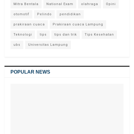
Mitra Bentala
National Exam
olahraga
Opini
otomotif
Pelindo
pendidikan
prakiraan cuaca
Prakiraan cuaca Lampung
Teknologi
tips
tips dan trik
Tips Kesehatan
ubs
Universitas Lampung
POPULAR NEWS