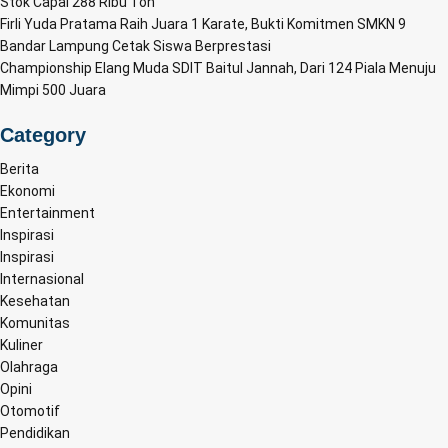
Stok Capai 288 Ribu Ton
Firli Yuda Pratama Raih Juara 1 Karate, Bukti Komitmen SMKN 9
Bandar Lampung Cetak Siswa Berprestasi
Championship Elang Muda SDIT Baitul Jannah, Dari 124 Piala Menuju
Mimpi 500 Juara
Category
Berita
Ekonomi
Entertainment
Inspirasi
Inspirasi
Internasional
Kesehatan
Komunitas
Kuliner
Olahraga
Opini
Otomotif
Pendidikan