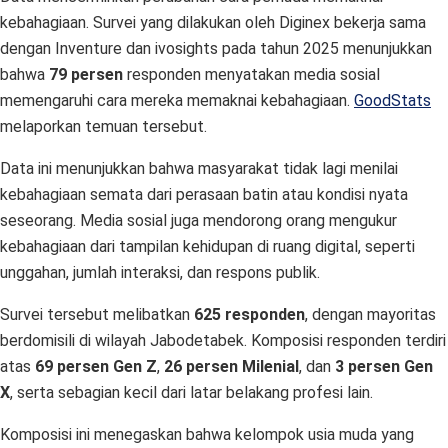
kebahagiaan. Survei yang dilakukan oleh Diginex bekerja sama
dengan Inventure dan ivosights pada tahun 2025 menunjukkan
bahwa
79 persen
responden menyatakan media sosial
memengaruhi cara mereka memaknai kebahagiaan.
GoodStats
melaporkan temuan tersebut.
Data ini menunjukkan bahwa masyarakat tidak lagi menilai
kebahagiaan semata dari perasaan batin atau kondisi nyata
seseorang. Media sosial juga mendorong orang mengukur
kebahagiaan dari tampilan kehidupan di ruang digital, seperti
unggahan, jumlah interaksi, dan respons publik.
Survei tersebut melibatkan
625 responden
, dengan mayoritas
berdomisili di wilayah Jabodetabek. Komposisi responden terdiri
atas
69 persen Gen Z
,
26 persen Milenial
, dan
3 persen Gen
X
, serta sebagian kecil dari latar belakang profesi lain.
Komposisi ini menegaskan bahwa kelompok usia muda yang