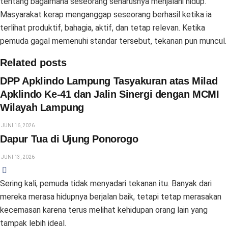
tentang bagaimana seseorang seharusnya menjalani hidup.
Masyarakat kerap menganggap seseorang berhasil ketika ia
terlihat produktif, bahagia, aktif, dan tetap relevan. Ketika
pemuda gagal memenuhi standar tersebut, tekanan pun muncul.
Related posts
DPP Apklindo Lampung Tasyakuran atas Milad
Apklindo Ke-41 dan Jalin Sinergi dengan MCMI
Wilayah Lampung
JUNI 16, 2026
Dapur Tua di Ujung Ponorogo
JUNI 13, 2026
Sering kali, pemuda tidak menyadari tekanan itu. Banyak dari
mereka merasa hidupnya berjalan baik, tetapi tetap merasakan
kecemasan karena terus melihat kehidupan orang lain yang
tampak lebih ideal.