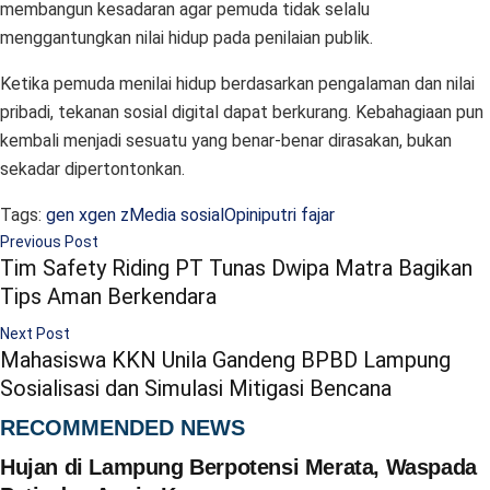
membangun kesadaran agar pemuda tidak selalu
menggantungkan nilai hidup pada penilaian publik.
Ketika pemuda menilai hidup berdasarkan pengalaman dan nilai
pribadi, tekanan sosial digital dapat berkurang. Kebahagiaan pun
kembali menjadi sesuatu yang benar-benar dirasakan, bukan
sekadar dipertontonkan.
Tags:
gen x
gen z
Media sosial
Opini
putri fajar
Previous Post
Tim Safety Riding PT Tunas Dwipa Matra Bagikan
Tips Aman Berkendara
Next Post
Mahasiswa KKN Unila Gandeng BPBD Lampung
Sosialisasi dan Simulasi Mitigasi Bencana
RECOMMENDED NEWS
Hujan di Lampung Berpotensi Merata, Waspada