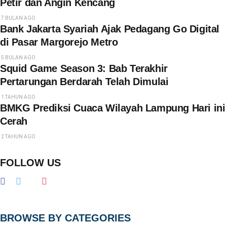
Petir dan Angin Kencang
7 BULAN AGO
Bank Jakarta Syariah Ajak Pedagang Go Digital
di Pasar Margorejo Metro
5 BULAN AGO
Squid Game Season 3: Bab Terakhir
Pertarungan Berdarah Telah Dimulai
1 TAHUN AGO
BMKG Prediksi Cuaca Wilayah Lampung Hari ini
Cerah
2 TAHUN AGO
FOLLOW US
BROWSE BY CATEGORIES