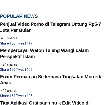
POPULAR NEWS
Penjual Video Porno di Telegram Untung Rp5-7
Juta Per Bulan
466 shares
Share
186
Tweet
117
Mempercayai Weton Tulang Wangi dalam
Perspektif Islam
424 shares
Share
170
Tweet
106
Enam Permainan Sederhana Tingkatan Motorik
Anak
420 shares
Share
168
Tweet
105
Tiga Aplikasi Gratisan untuk Edit Video di