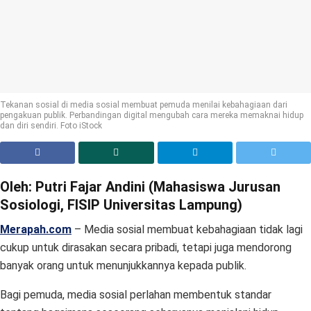
Tekanan sosial di media sosial membuat pemuda menilai kebahagiaan dari
pengakuan publik. Perbandingan digital mengubah cara mereka memaknai hidup
dan diri sendiri. Foto iStock
Oleh: Putri Fajar Andini (Mahasiswa Jurusan
Sosiologi, FISIP Universitas Lampung)
Merapah.com
– Media sosial membuat kebahagiaan tidak lagi
cukup untuk dirasakan secara pribadi, tetapi juga mendorong
banyak orang untuk menunjukkannya kepada publik.
Bagi pemuda, media sosial perlahan membentuk standar