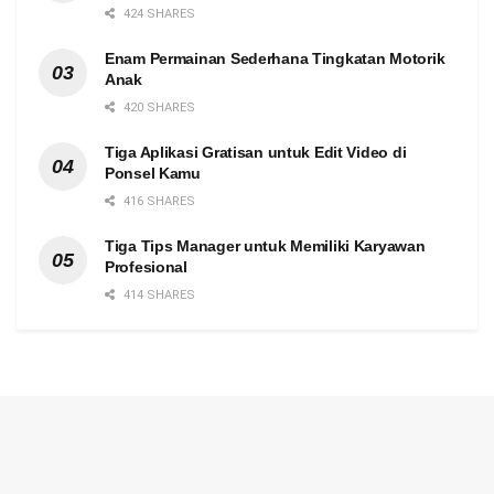
424 SHARES
Enam Permainan Sederhana Tingkatan Motorik
Anak
420 SHARES
Tiga Aplikasi Gratisan untuk Edit Video di
Ponsel Kamu
416 SHARES
Tiga Tips Manager untuk Memiliki Karyawan
Profesional
414 SHARES