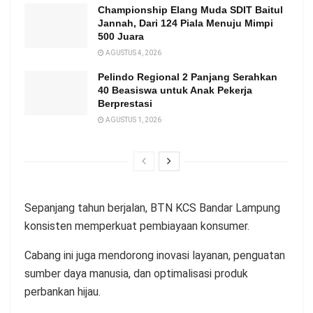
Championship Elang Muda SDIT Baitul
Jannah, Dari 124 Piala Menuju Mimpi
500 Juara
AGUSTUS 4, 2026
Pelindo Regional 2 Panjang Serahkan
40 Beasiswa untuk Anak Pekerja
Berprestasi
AGUSTUS 1, 2026
Sepanjang tahun berjalan, BTN KCS Bandar Lampung
konsisten memperkuat pembiayaan konsumer.
Cabang ini juga mendorong inovasi layanan, penguatan
sumber daya manusia, dan optimalisasi produk
perbankan hijau.