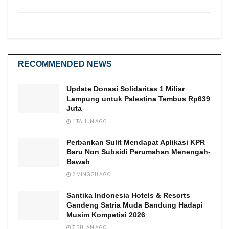
RECOMMENDED NEWS
Update Donasi Solidaritas 1 Miliar
Lampung untuk Palestina Tembus Rp639
Juta
1 TAHUN AGO
Perbankan Sulit Mendapat Aplikasi KPR
Baru Non Subsidi Perumahan Menengah-
Bawah
2 MINGGU AGO
Santika Indonesia Hotels & Resorts
Gandeng Satria Muda Bandung Hadapi
Musim Kompetisi 2026
7 BULAN AGO