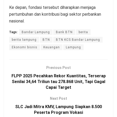
Ke depan, fondasi tersebut diharapkan menjaga
pertumbuhan dan kontribusi bagi sektor perbankan
nasional.
Tags:
Bandar Lampung
Bank BTN
berita
berita lampung
BTN
BTN KCS Bandar Lampung
Ekonomi bisnis
Keuangan
Lampung
Previous Post
FLPP 2025 Pecahkan Rekor Kuantitas, Terserap
Senilai 34,64 Triliun tau 278.868 Unit, Tapi Gagal
Capai Target
Next Post
SLC Jadi Mitra KMV, Lampung Siapkan 8.500
Peserta Program Vokasi