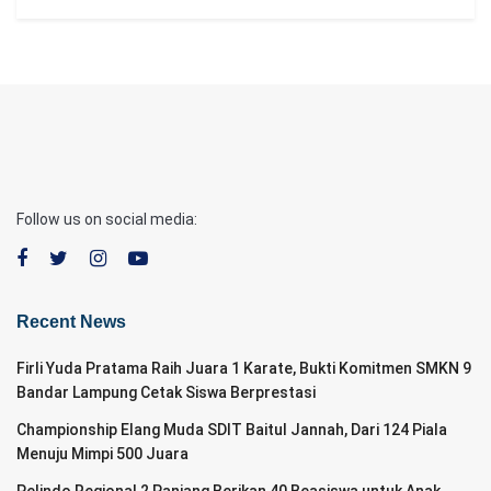
Follow us on social media:
Recent News
Firli Yuda Pratama Raih Juara 1 Karate, Bukti Komitmen SMKN 9
Bandar Lampung Cetak Siswa Berprestasi
Championship Elang Muda SDIT Baitul Jannah, Dari 124 Piala
Menuju Mimpi 500 Juara
Pelindo Regional 2 Panjang Berikan 40 Beasiswa untuk Anak