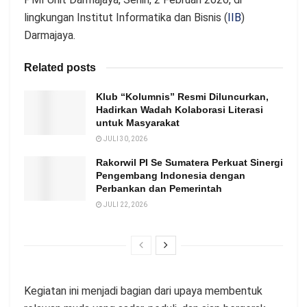
lingkungan Institut Informatika dan Bisnis (
IIB
)
Darmajaya.
Related posts
Klub “Kolumnis” Resmi Diluncurkan,
Hadirkan Wadah Kolaborasi Literasi
untuk Masyarakat
JULI 30, 2026
Rakorwil PI Se Sumatera Perkuat Sinergi
Pengembang Indonesia dengan
Perbankan dan Pemerintah
JULI 22, 2026
Kegiatan ini menjadi bagian dari upaya membentuk