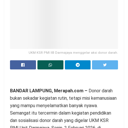
UKM KSR PMI IIB Darmajaya menggelar aksi donor darah.
BANDAR LAMPUNG, Merapah.com –
Donor darah
bukan sekadar kegiatan rutin, tetapi misi kemanusiaan
yang mampu menyelamatkan banyak nyawa.
Semangat itu tercermin dalam kegiatan pendidikan
dan sosialisasi donor darah yang digelar UKM KSR
PMI Unit Darmajaya, Senin, 2 Februari 2026, di