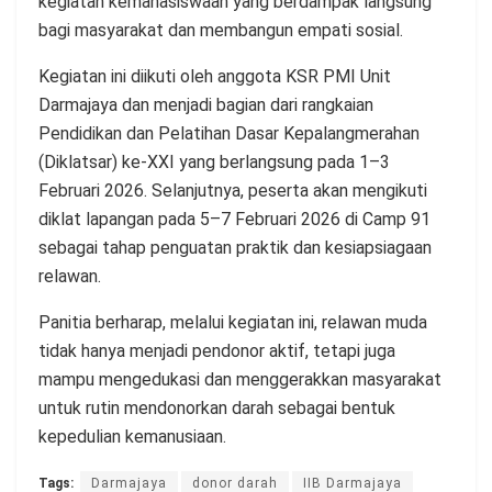
kegiatan kemahasiswaan yang berdampak langsung
bagi masyarakat dan membangun empati sosial.
Kegiatan ini diikuti oleh anggota KSR PMI Unit
Darmajaya dan menjadi bagian dari rangkaian
Pendidikan dan Pelatihan Dasar Kepalangmerahan
(Diklatsar) ke-XXI yang berlangsung pada 1–3
Februari 2026. Selanjutnya, peserta akan mengikuti
diklat lapangan pada 5–7 Februari 2026 di Camp 91
sebagai tahap penguatan praktik dan kesiapsiagaan
relawan.
Panitia berharap, melalui kegiatan ini, relawan muda
tidak hanya menjadi pendonor aktif, tetapi juga
mampu mengedukasi dan menggerakkan masyarakat
untuk rutin mendonorkan darah sebagai bentuk
kepedulian kemanusiaan.
Tags:
Darmajaya
donor darah
IIB Darmajaya