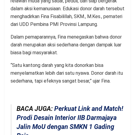
relawan muda yang sadar, peduli, dan siap bergerak
dalam aksi kemanusiaan. Edukasi donor darah tersebut
menghadirkan Fina Fisabilillah, SKM., M.Kes., pemateri
dari UDD Pembina PMI Provinsi Lampung.
Dalam pemaparannya, Fina menegaskan bahwa donor
darah merupakan aksi sederhana dengan dampak luar
biasa bagi masyarakat.
“Satu kantong darah yang kita donorkan bisa
menyelamatkan lebih dari satu nyawa. Donor darah itu
sederhana, tapi efeknya sangat besar,” ujar Fina.
BACA JUGA:
Perkuat Link and Match!
Prodi Desain Interior IIB Darmajaya
Jalin MoU dengan SMKN 1 Gading