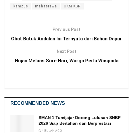
kampus
mahasiswa
UKM KSR
Previous Post
Obat Batuk Andalan Ini Ternyata dari Bahan Dapur
Next Post
Hujan Meluas Sore Hari, Warga Perlu Waspada
RECOMMENDED NEWS
SMAN 1 Tumijajar Dorong Lulusan SNBP
2026 Siap Bertahan dan Berprestasi
4 BULAN AGO