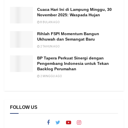
Cuaca Hari Ini di Lampung Minggu, 30
November 2025: Waspada Hujan
8 BULAN AGO
Rihlah FSPI Momentum Bangun
Ukhuwah dan Semangat Baru
2 TAHUN AGO
BP Tapera Perkuat Sinergi dengan
Pengembang Indonesia untuk Tekan
Backlog Perumahan
2 MINGGU AGO
FOLLOW US