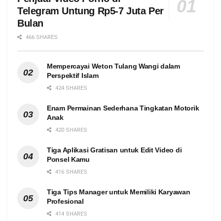
Telegram Untung Rp5-7 Juta Per
Bulan
466 SHARES
Mempercayai Weton Tulang Wangi dalam
Perspektif Islam
424 SHARES
Enam Permainan Sederhana Tingkatan Motorik
Anak
420 SHARES
Tiga Aplikasi Gratisan untuk Edit Video di
Ponsel Kamu
416 SHARES
Tiga Tips Manager untuk Memiliki Karyawan
Profesional
414 SHARES