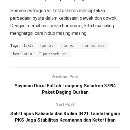
Hormon estrogen vs testosteron menciptakan
perbedaan nyata dalam kebiasaan cewek dan cowok.
Dengan memahami peran hormon ini, kita bisa saling
menghargai cara hidup masing-masing.
Tags:
fakta
fun fact
hormon
hormon pria
kesehatan
Tips Kesehatan
Previous Post
Yayasan Darul Fattah Lampung Salurkan 3.994
Paket Daging Qurban
Next Post
Sah! Lapas Kalianda dan Kodim 0421 Tandatangani
PKS Jaga Stabilitas Keamanan dan Ketertiban