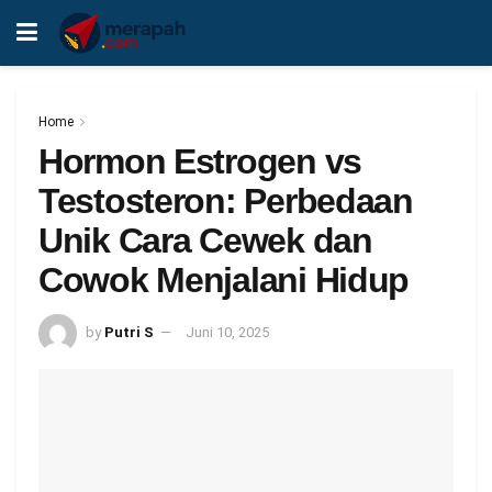
Home
Hormon Estrogen vs
Testosteron: Perbedaan
Unik Cara Cewek dan
Cowok Menjalani Hidup
by
Putri S
Juni 10, 2025