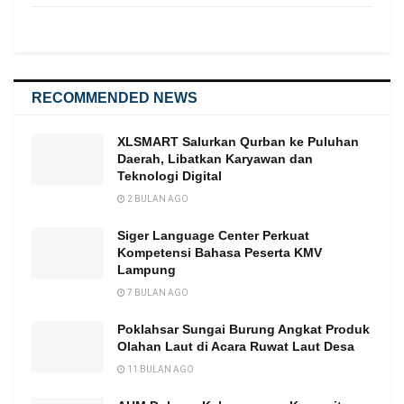
RECOMMENDED NEWS
XLSMART Salurkan Qurban ke Puluhan
Daerah, Libatkan Karyawan dan
Teknologi Digital
2 BULAN AGO
Siger Language Center Perkuat
Kompetensi Bahasa Peserta KMV
Lampung
7 BULAN AGO
Poklahsar Sungai Burung Angkat Produk
Olahan Laut di Acara Ruwat Laut Desa
11 BULAN AGO