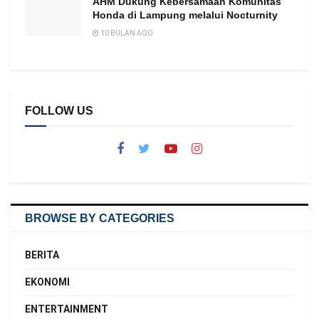
AHM Dukung Kebersamaan Komunitas
Honda di Lampung melalui Nocturnity
10 BULAN AGO
FOLLOW US
BROWSE BY CATEGORIES
BERITA
EKONOMI
ENTERTAINMENT