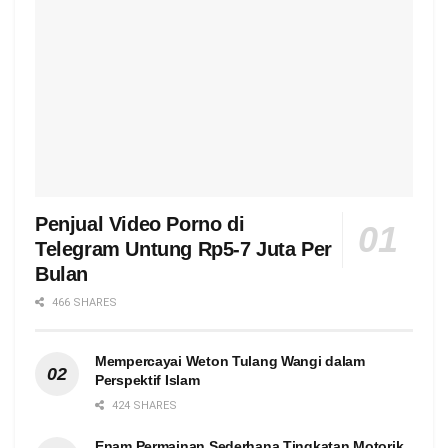
Penjual Video Porno di
Telegram Untung Rp5-7 Juta Per
Bulan
466 SHARES
Mempercayai Weton Tulang Wangi dalam
Perspektif Islam
424 SHARES
Enam Permainan Sederhana Tingkatan Motorik