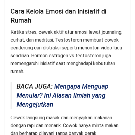
Cara Kelola Emosi dan Inisiatif di
Rumah
Ketika stres, cewek aktif atur emosi lewat journaling,
curhat, dan meditasi. Testosteron membuat cowok
cenderung cari distraksi seperti menonton video lucu
sendirian. Hormon estrogen vs testosteron juga
memengaruhi inisiatif saat menghadapi kebutuhan
rumah.
BACA JUGA:
Mengapa Menguap
Menular? Ini Alasan Ilmiah yang
Mengejutkan
Cewek langsung masak dan menyajikan makanan
dengan rapi dan menarik. Cowok hanya minta makan
dan berharap dilayani tanpa banyak gerak.