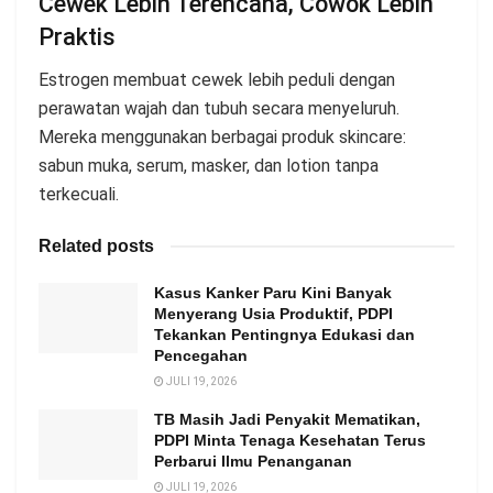
Cewek Lebih Terencana, Cowok Lebih
Praktis
Estrogen membuat cewek lebih peduli dengan
perawatan wajah dan tubuh secara menyeluruh.
Mereka menggunakan berbagai produk skincare:
sabun muka, serum, masker, dan lotion tanpa
terkecuali.
Related posts
Kasus Kanker Paru Kini Banyak
Menyerang Usia Produktif, PDPI
Tekankan Pentingnya Edukasi dan
Pencegahan
JULI 19, 2026
TB Masih Jadi Penyakit Mematikan,
PDPI Minta Tenaga Kesehatan Terus
Perbarui Ilmu Penanganan
JULI 19, 2026