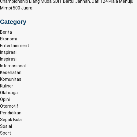
Championship Elang Muda SDIT Baitul Jannah, Dari 124 Piala Menuju
Mimpi 500 Juara
Category
Berita
Ekonomi
Entertainment
Inspirasi
Inspirasi
Internasional
Kesehatan
Komunitas
Kuliner
Olahraga
Opini
Otomotif
Pendidikan
Sepak Bola
Sosial
Sport