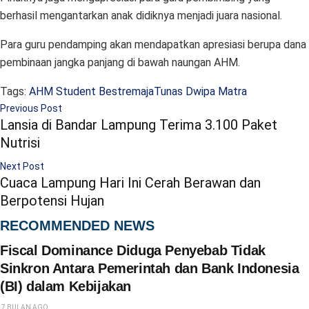
berhasil mengantarkan anak didiknya menjadi juara nasional.
Para guru pendamping akan mendapatkan apresiasi berupa dana
pembinaan jangka panjang di bawah naungan AHM.
Tags:
AHM Student Best
remaja
Tunas Dwipa Matra
Previous Post
Lansia di Bandar Lampung Terima 3.100 Paket
Nutrisi
Next Post
Cuaca Lampung Hari Ini Cerah Berawan dan
Berpotensi Hujan
RECOMMENDED NEWS
Fiscal Dominance Diduga Penyebab Tidak
Sinkron Antara Pemerintah dan Bank Indonesia
(BI) dalam Kebijakan
7 BULAN AGO