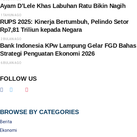
Ayam D’Lele Khas Labuhan Ratu Bikin Nagih
1 TAHUN AGO
RUPS 2025: Kinerja Bertumbuh, Pelindo Setor
Rp7,81 Triliun kepada Negara
2 BULAN AGO
Bank Indonesia KPw Lampung Gelar FGD Bahas
Strategi Penguatan Ekonomi 2026
6 BULAN AGO
FOLLOW US
BROWSE BY CATEGORIES
Berita
Ekonomi