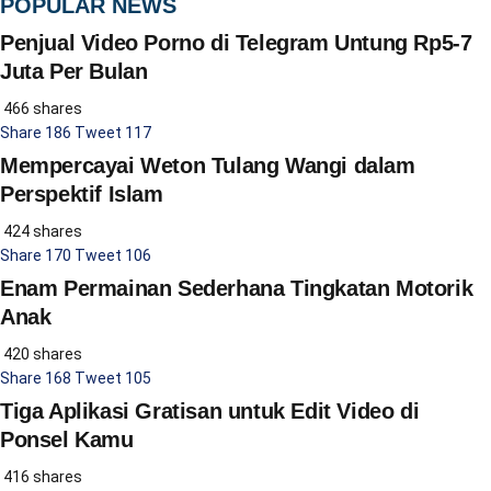
POPULAR NEWS
Penjual Video Porno di Telegram Untung Rp5-7
Juta Per Bulan
466 shares
Share
186
Tweet
117
Mempercayai Weton Tulang Wangi dalam
Perspektif Islam
424 shares
Share
170
Tweet
106
Enam Permainan Sederhana Tingkatan Motorik
Anak
420 shares
Share
168
Tweet
105
Tiga Aplikasi Gratisan untuk Edit Video di
Ponsel Kamu
416 shares