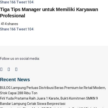
Share
166
Tweet
104
Tiga Tips Manager untuk Memiliki Karyawan
Profesional
414 shares
Share
166
Tweet
104
Follow us on social media:
Recent News
BULOG Lampung Perluas Distribusi Beras Premium ke Retail Modern,
Stok Capai 288 Ribu Ton
Firli Yuda Pratama Raih Juara 1 Karate, Bukti Komitmen SMKN 9
Bandar Lampung Cetak Siswa Berprestasi