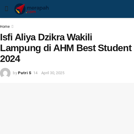
Home
Isfi Aliya Dzikra Wakili
Lampung di AHM Best Student
2024
by
Putri S
April 30, 2025