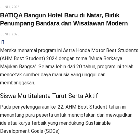
JUNI 4, 2026
BATIQA Bangun Hotel Baru di Natar, Bidik
Penumpang Bandara dan Wisatawan Modern
JUNI 3, 2026
Mereka menamai program ini Astra Honda Motor Best Students
(AHM Best Student) 2024 dengan tema “Muda Berkarya
Majukan Bangsa”. Selama lebih dari 20 tahun, program ini telah
mencetak sumber daya manusia yang unggul dan
membanggakan.
Siswa Multitalenta Turut Serta Aktif
Pada penyelenggaraan ke-22, AHM Best Student tahun ini
menantang para peserta untuk menciptakan dan mewujudkan
ide atau karya terbaik yang mendukung Sustainable
Development Goals (SDGs).