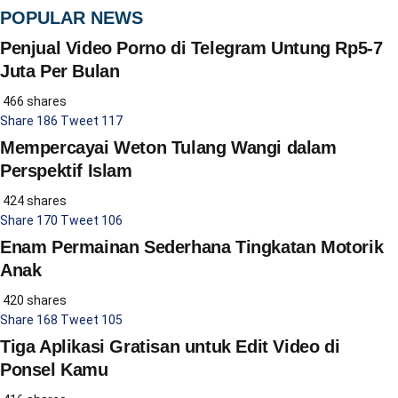
POPULAR NEWS
Penjual Video Porno di Telegram Untung Rp5-7
Juta Per Bulan
466 shares
Share
186
Tweet
117
Mempercayai Weton Tulang Wangi dalam
Perspektif Islam
424 shares
Share
170
Tweet
106
Enam Permainan Sederhana Tingkatan Motorik
Anak
420 shares
Share
168
Tweet
105
Tiga Aplikasi Gratisan untuk Edit Video di
Ponsel Kamu