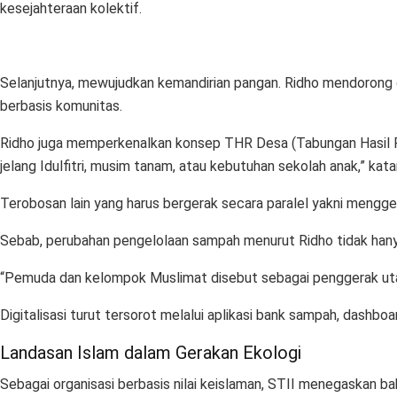
kesejahteraan kolektif.
Selanjutnya, mewujudkan kemandirian pangan. Ridho mendorong de
berbasis komunitas.
Ridho juga memperkenalkan konsep THR Desa (Tabungan Hasil Rec
jelang Idulfitri, musim tanam, atau kebutuhan sekolah anak,” kata
Terobosan lain yang harus bergerak secara paralel yakni mengger
Sebab, perubahan pengelolaan sampah menurut Ridho tidak hanya 
“Pemuda dan kelompok Muslimat disebut sebagai penggerak ut
Digitalisasi turut tersorot melalui aplikasi bank sampah, dashbo
Landasan Islam dalam Gerakan Ekologi
Sebagai organisasi berbasis nilai keislaman, STII menegaskan bah