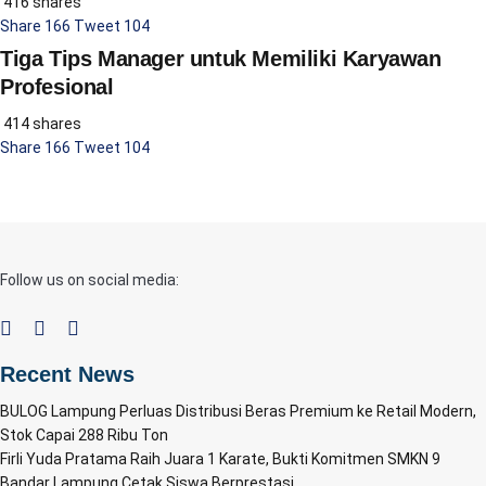
416 shares
Share
166
Tweet
104
Tiga Tips Manager untuk Memiliki Karyawan
Profesional
414 shares
Share
166
Tweet
104
Follow us on social media:
Recent News
BULOG Lampung Perluas Distribusi Beras Premium ke Retail Modern,
Stok Capai 288 Ribu Ton
Firli Yuda Pratama Raih Juara 1 Karate, Bukti Komitmen SMKN 9
Bandar Lampung Cetak Siswa Berprestasi