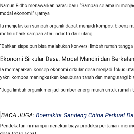
Namun Ridho menawarkan narasi baru. “Sampah selama ini menjadi
modal ekonomi,” ujarnya.
Ia menjelaskan sampah organik dapat menjadi kompos, bioenzim
melalui bank sampah atau industri daur ulang.
“Bahkan siapa pun bisa melakukan konversi limbah rumah tangga m
Ekonomi Sirkular Desa: Model Mandiri dan Berkelan
Ia memaparkan, konsep ekonomi sirkular desa menjadi fokus utam
yakni kompos meningkatkan kesuburan tanah dan mengurangi biay
“Juga limbah organik menjadi sumber energi murah untuk rumah tan
BACA JUGA:
Boemikita Gandeng China Perkuat Da
Pendekatan ini mampu menekan biaya produksi pertanian, menin
desa tetap sehat.