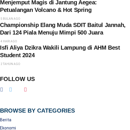
Menjemput Magis di Jantung Aegea:
Petualangan Volcano & Hot Spring
5 BULAN AGO
Championship Elang Muda SDIT Baitul Jannah,
Dari 124 Piala Menuju Mimpi 500 Juara
4 HARI AGO
Isfi Aliya Dzikra Wakili Lampung di AHM Best
Student 2024
2 TAHUN AGO
FOLLOW US
BROWSE BY CATEGORIES
Berita
Ekonomi