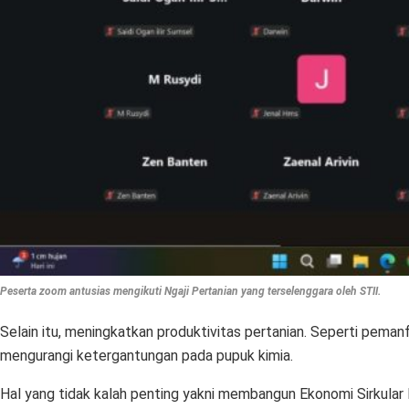
Peserta zoom antusias mengikuti Ngaji Pertanian yang terselenggara oleh STII.
Selain itu, meningkatkan produktivitas pertanian. Seperti pe
mengurangi ketergantungan pada pupuk kimia.
Hal yang tidak kalah penting yakni membangun Ekonomi Sirkular 