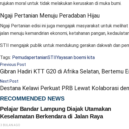
rujukan moral untuk tidak melakukan kerusakan di muka bumi.
Ngaji Pertanian Menuju Peradaban Hijau
Ngaji Pertanian edisi ini juga mengajak masyarakat untuk meli
jalan menuju kemandirian ekonomi, ketahanan pangan, kedaulatan
STII mengajak publik untuk mendukung gerakan dakwah dan pemb
Tags:
Pemuda
pertanian
STII
Yayasan boemi kita
Previous Post
Gibran Hadiri KTT G20 di Afrika Selatan, Bertemu
Next Post
Destana Kelawi Perkuat PRB Lewat Kolaborasi den
RECOMMENDED NEWS
Pelajar Bandar Lampung Diajak Utamakan
Keselamatan Berkendara di Jalan Raya
3 BULAN AGO