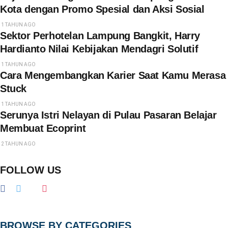
Kota dengan Promo Spesial dan Aksi Sosial
1 TAHUN AGO
Sektor Perhotelan Lampung Bangkit, Harry
Hardianto Nilai Kebijakan Mendagri Solutif
1 TAHUN AGO
Cara Mengembangkan Karier Saat Kamu Merasa
Stuck
1 TAHUN AGO
Serunya Istri Nelayan di Pulau Pasaran Belajar
Membuat Ecoprint
2 TAHUN AGO
FOLLOW US
BROWSE BY CATEGORIES