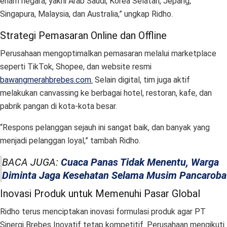
enam negara, yakni Arab Saudi, Korea Selatan, Jepang,
Singapura, Malaysia, dan Australia,” ungkap Ridho.
Strategi Pemasaran Online dan Offline
Perusahaan mengoptimalkan pemasaran melalui marketplace
seperti TikTok, Shopee, dan website resmi
bawangmerahbrebes.com.
Selain digital, tim juga aktif
melakukan canvassing ke berbagai hotel, restoran, kafe, dan
pabrik pangan di kota-kota besar.
“Respons pelanggan sejauh ini sangat baik, dan banyak yang
menjadi pelanggan loyal,” tambah Ridho.
BACA JUGA:
Cuaca Panas Tidak Menentu, Warga
Diminta Jaga Kesehatan Selama Musim Pancaroba
Inovasi Produk untuk Memenuhi Pasar Global
Ridho terus menciptakan inovasi formulasi produk agar PT
Sinergi Brebes Inovatif tetap kompetitif. Perusahaan mengikuti