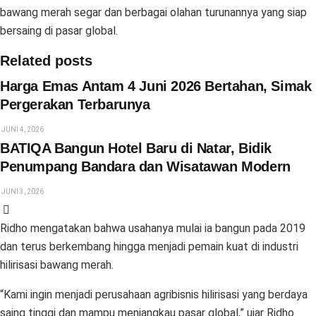
bawang merah segar dan berbagai olahan turunannya yang siap
bersaing di pasar global.
Related posts
Harga Emas Antam 4 Juni 2026 Bertahan, Simak
Pergerakan Terbarunya
JUNI 4, 2026
BATIQA Bangun Hotel Baru di Natar, Bidik
Penumpang Bandara dan Wisatawan Modern
JUNI 3, 2026
Ridho mengatakan bahwa usahanya mulai ia bangun pada 2019
dan terus berkembang hingga menjadi pemain kuat di industri
hilirisasi bawang merah.
“Kami ingin menjadi perusahaan agribisnis hilirisasi yang berdaya
saing tinggi dan mampu menjangkau pasar global,” ujar Ridho