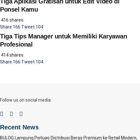
Tiga Aplikasi Gratisan untuk Edit Video di
Ponsel Kamu
416 shares
Share
166
Tweet
104
Tiga Tips Manager untuk Memiliki Karyawan
Profesional
414 shares
Share
166
Tweet
104
Follow us on social media:
Recent News
BULOG Lampung Perluas Distribusi Beras Premium ke Retail Modern,