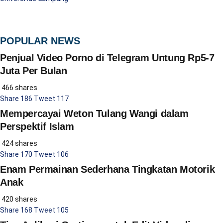
POPULAR NEWS
Penjual Video Porno di Telegram Untung Rp5-7
Juta Per Bulan
466 shares
Share
186
Tweet
117
Mempercayai Weton Tulang Wangi dalam
Perspektif Islam
424 shares
Share
170
Tweet
106
Enam Permainan Sederhana Tingkatan Motorik
Anak
420 shares
Share
168
Tweet
105