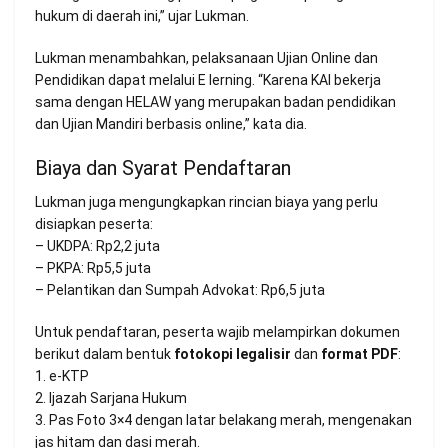
hukum di daerah ini,” ujar Lukman.
Lukman menambahkan, pelaksanaan Ujian Online dan
Pendidikan dapat melalui E lerning. “Karena KAI bekerja
sama dengan HELAW yang merupakan badan pendidikan
dan Ujian Mandiri berbasis online,” kata dia.
Biaya dan Syarat Pendaftaran
Lukman juga mengungkapkan rincian biaya yang perlu
disiapkan peserta:
– UKDPA: Rp2,2 juta
– PKPA: Rp5,5 juta
– Pelantikan dan Sumpah Advokat: Rp6,5 juta
Untuk pendaftaran, peserta wajib melampirkan dokumen
berikut dalam bentuk
fotokopi legalisir
dan
format PDF
:
1. e-KTP
2. Ijazah Sarjana Hukum
3. Pas Foto 3×4 dengan latar belakang merah, mengenakan
jas hitam dan dasi merah.