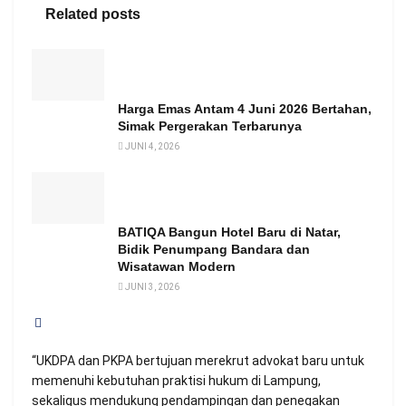
Related posts
Harga Emas Antam 4 Juni 2026 Bertahan,
Simak Pergerakan Terbarunya
JUNI 4, 2026
BATIQA Bangun Hotel Baru di Natar,
Bidik Penumpang Bandara dan
Wisatawan Modern
JUNI 3, 2026
“UKDPA dan PKPA bertujuan merekrut advokat baru untuk
memenuhi kebutuhan praktisi hukum di Lampung,
sekaligus mendukung pendampingan dan penegakan