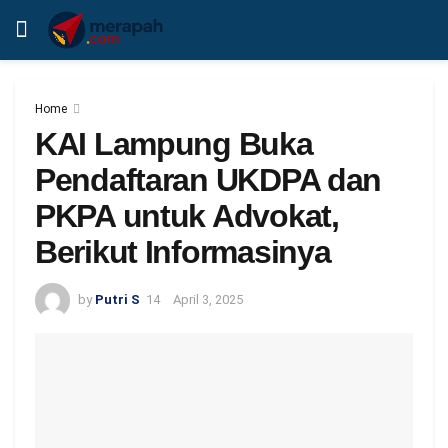
Home
KAI Lampung Buka
Pendaftaran UKDPA dan
PKPA untuk Advokat,
Berikut Informasinya
by
Putri S
April 3, 2025