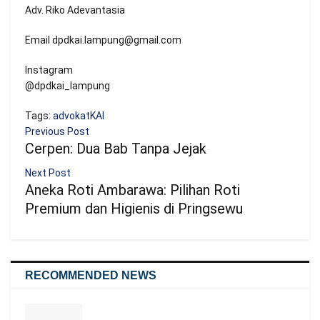
Adv. Riko Adevantasia
Email dpdkai.lampung@gmail.com
Instagram
@dpdkai_lampung
Tags:
advokat
KAI
Previous Post
Cerpen: Dua Bab Tanpa Jejak
Next Post
Aneka Roti Ambarawa: Pilihan Roti
Premium dan Higienis di Pringsewu
RECOMMENDED NEWS