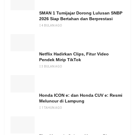
SMAN 1 Tumijajar Dorong Lulusan SNBP
2026 Siap Bertahan dan Berprestasi
4 BULAN AGO
Netflix Hadirkan Clips, Fitur Video
Pendek Mirip TikTok
3 BULAN AGO
Honda ICON e: dan Honda CUV e: Resmi
Meluncur di Lampung
1 TAHUN AGO