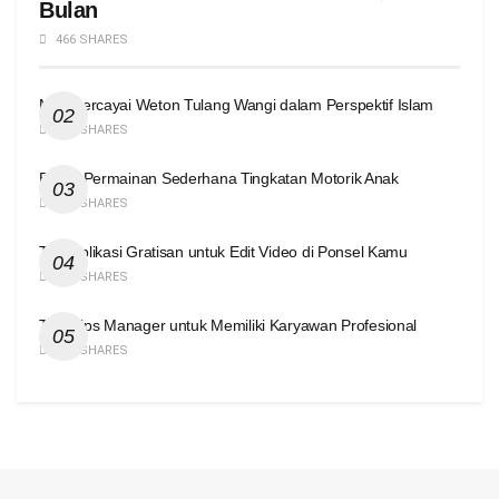
Bulan
466 SHARES
Mempercayai Weton Tulang Wangi dalam Perspektif Islam
424 SHARES
Enam Permainan Sederhana Tingkatan Motorik Anak
420 SHARES
Tiga Aplikasi Gratisan untuk Edit Video di Ponsel Kamu
416 SHARES
Tiga Tips Manager untuk Memiliki Karyawan Profesional
414 SHARES