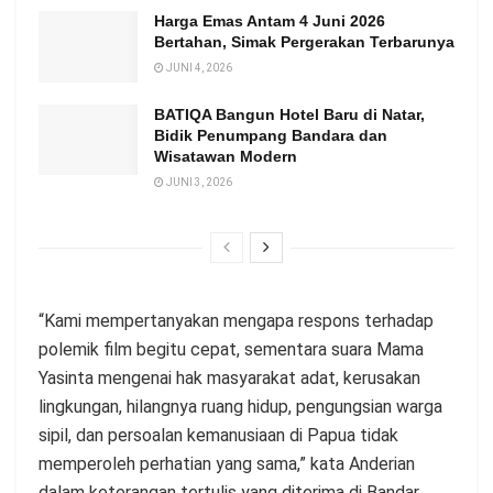
Harga Emas Antam 4 Juni 2026
Bertahan, Simak Pergerakan Terbarunya
JUNI 4, 2026
BATIQA Bangun Hotel Baru di Natar,
Bidik Penumpang Bandara dan
Wisatawan Modern
JUNI 3, 2026
“Kami mempertanyakan mengapa respons terhadap
polemik film begitu cepat, sementara suara Mama
Yasinta mengenai hak masyarakat adat, kerusakan
lingkungan, hilangnya ruang hidup, pengungsian warga
sipil, dan persoalan kemanusiaan di Papua tidak
memperoleh perhatian yang sama,” kata Anderian
dalam keterangan tertulis yang diterima di Bandar