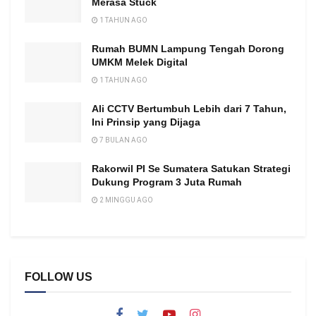
Merasa Stuck
1 TAHUN AGO
Rumah BUMN Lampung Tengah Dorong
UMKM Melek Digital
1 TAHUN AGO
Ali CCTV Bertumbuh Lebih dari 7 Tahun,
Ini Prinsip yang Dijaga
7 BULAN AGO
Rakorwil PI Se Sumatera Satukan Strategi
Dukung Program 3 Juta Rumah
2 MINGGU AGO
FOLLOW US