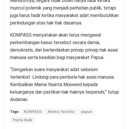
Menurutnya, negara tidak boleh hanya hadir ketika
muncul polemik yang menjadi perhatian publik, tetapi
juga harus hadir ketika masyarakat adat membutuhkan
perlindungan atas hak-hak dasarnya.
KOMPASS menyatakan akan terus mengawal
perkembangan kasus tersebut secara damai,
demokratis, dan berlandaskan prinsip-prinsip hak asasi
manusia serta keadilan bagi masyarakat Papua.
“Dengarkan suara masyarakat adat sebelum
terlambat. Lindungi para pembela hak asasi manusia.
Kembalikan Mama Yasinta Moiwend kepada
keluarganya dan pastikan hak-haknya terpenuhi,” tutup
Anderian.
Tags:
KOMPASS
Mama Yasinta
papua
Pesta Babi