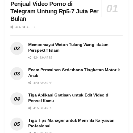
Penjual Video Porno di
Telegram Untung Rp5-7 Juta Per
Bulan
466 SHARES
Mempercayai Weton Tulang Wangi dalam
Perspektif Islam
424 SHARES
Enam Permainan Sederhana Tingkatan Motorik
Anak
420 SHARES
Tiga Aplikasi Gratisan untuk Edit Video di
Ponsel Kamu
416 SHARES
Tiga Tips Manager untuk Memiliki Karyawan
Profesional