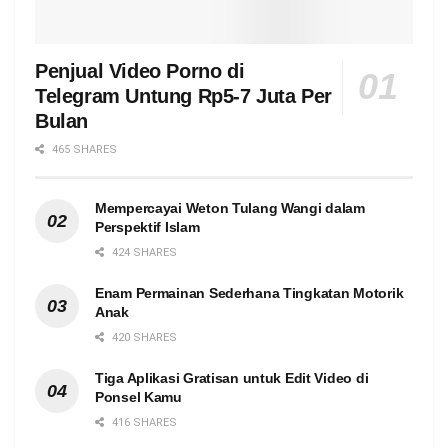
Penjual Video Porno di
Telegram Untung Rp5-7 Juta Per
Bulan
465 SHARES
Mempercayai Weton Tulang Wangi dalam
Perspektif Islam
424 SHARES
Enam Permainan Sederhana Tingkatan Motorik
Anak
420 SHARES
Tiga Aplikasi Gratisan untuk Edit Video di
Ponsel Kamu
416 SHARES