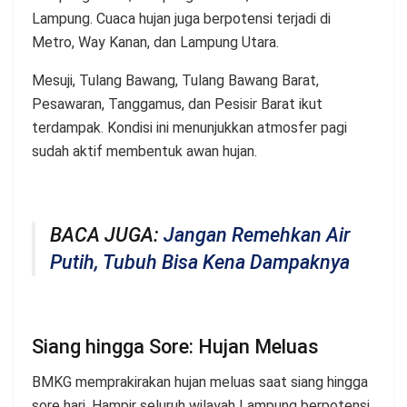
Lampung. Cuaca hujan juga berpotensi terjadi di
Metro, Way Kanan, dan Lampung Utara.
Mesuji, Tulang Bawang, Tulang Bawang Barat,
Pesawaran, Tanggamus, dan Pesisir Barat ikut
terdampak. Kondisi ini menunjukkan atmosfer pagi
sudah aktif membentuk awan hujan.
BACA JUGA:
Jangan Remehkan Air
Putih, Tubuh Bisa Kena Dampaknya
Siang hingga Sore: Hujan Meluas
BMKG memprakirakan hujan meluas saat siang hingga
sore hari. Hampir seluruh wilayah Lampung berpotensi