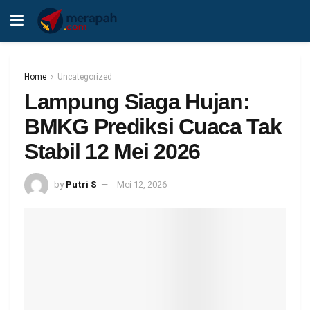
Home
Uncategorized
Lampung Siaga Hujan:
BMKG Prediksi Cuaca Tak
Stabil 12 Mei 2026
by
Putri S
Mei 12, 2026