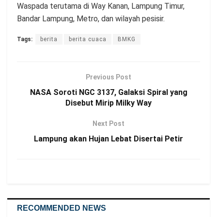
Waspada terutama di Way Kanan, Lampung Timur,
Bandar Lampung, Metro, dan wilayah pesisir.
Tags:
berita
berita cuaca
BMKG
Previous Post
NASA Soroti NGC 3137, Galaksi Spiral yang
Disebut Mirip Milky Way
Next Post
Lampung akan Hujan Lebat Disertai Petir
RECOMMENDED NEWS