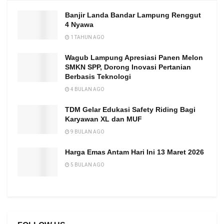
Banjir Landa Bandar Lampung Renggut
4 Nyawa
1 TAHUN AGO
Wagub Lampung Apresiasi Panen Melon
SMKN SPP, Dorong Inovasi Pertanian
Berbasis Teknologi
4 BULAN AGO
TDM Gelar Edukasi Safety Riding Bagi
Karyawan XL dan MUF
9 BULAN AGO
Harga Emas Antam Hari Ini 13 Maret 2026
5 BULAN AGO