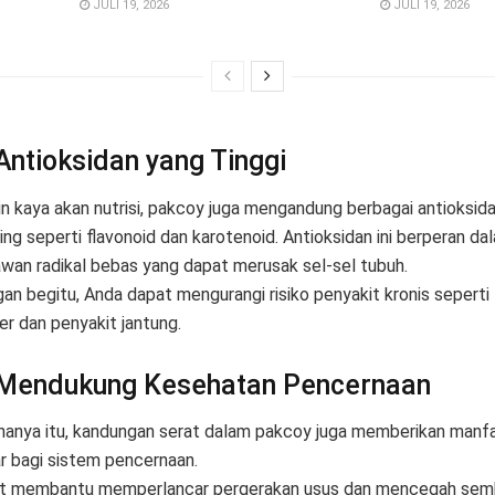
JULI 19, 2026
JULI 19, 2026
 Antioksidan yang Tinggi
in kaya akan nutrisi, pakcoy juga mengandung berbagai antioksid
ing seperti flavonoid dan karotenoid. Antioksidan ini berperan da
wan radikal bebas yang dapat merusak sel-sel tubuh.
an begitu, Anda dapat mengurangi risiko penyakit kronis seperti
er dan penyakit jantung.
 Mendukung Kesehatan Pencernaan
hanya itu, kandungan serat dalam pakcoy juga memberikan manf
r bagi sistem pencernaan.
t membantu memperlancar pergerakan usus dan mencegah semb