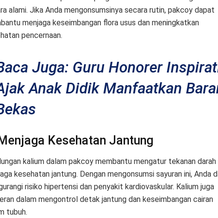
ra alami. Jika Anda mengonsumsinya secara rutin, pakcoy dapat
antu menjaga keseimbangan flora usus dan meningkatkan
hatan pencernaan.
Baca Juga: Guru Honorer Inspirat
Ajak Anak Didik Manfaatkan Bara
Bekas
 Menjaga Kesehatan Jantung
ungan kalium dalam pakcoy membantu mengatur tekanan darah
aga kesehatan jantung. Dengan mengonsumsi sayuran ini, Anda 
urangi risiko hipertensi dan penyakit kardiovaskular. Kalium juga
eran dalam mengontrol detak jantung dan keseimbangan cairan
m tubuh.