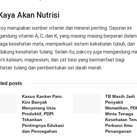
 Kaya Akan Nutrisi
oy merupakan sumber vitamin dan mineral penting. Sayuran ini
andung vitamin A, C, dan K, yang masing-masing berperan dalam
aga kesehatan mata, memperkuat sistem kekebalan tubuh, dan
ukung kesehatan tulang. Selain itu, pakcoy juga mengandung mi
rti kalsium, magnesium, dan zat besi yang bermanfaat bagi
hatan tulang dan pembentukan sel darah merah.
ted posts
Kasus Kanker Paru
TB Masih Jadi
Kini Banyak
Penyakit
Menyerang Usia
Mematikan, PD
Produktif, PDPI
Minta Tenaga
Tekankan
Kesehatan Ter
Pentingnya Edukasi
Perbarui Ilmu
dan Pencegahan
Penanganan