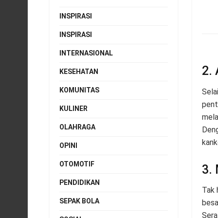
INSPIRASI
INSPIRASI
INTERNASIONAL
2.
KESEHATAN
KOMUNITAS
Sela
pent
KULINER
mela
OLAHRAGA
Deng
kank
OPINI
OTOMOTIF
3.
PENDIDIKAN
Tak 
SEPAK BOLA
besa
Sera