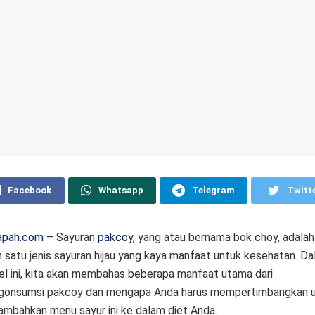
Facebook
Whatsapp
Telegram
Twitt
apah.com
– Sayuran
pakcoy
, yang atau bernama bok choy, adalah
h satu jenis sayuran hijau yang kaya manfaat untuk kesehatan. D
kel ini, kita akan membahas beberapa manfaat utama dari
onsumsi pakcoy dan mengapa Anda harus mempertimbangkan 
mbahkan menu sayur ini ke dalam diet Anda.