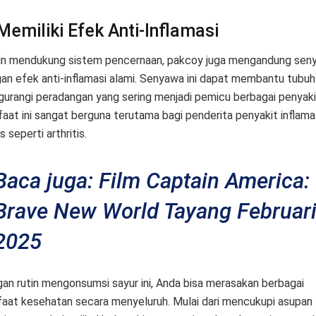
Memiliki Efek Anti-Inflamasi
in mendukung sistem pencernaan, pakcoy juga mengandung sen
an efek anti-inflamasi alami. Senyawa ini dapat membantu tubuh
urangi peradangan yang sering menjadi pemicu berbagai penyaki
aat ini sangat berguna terutama bagi penderita penyakit inflama
s seperti arthritis.
Baca juga: Film Captain America:
Brave New World Tayang Februar
2025
an rutin mengonsumsi sayur ini, Anda bisa merasakan berbagai
aat kesehatan secara menyeluruh. Mulai dari mencukupi asupan