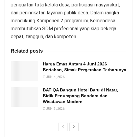
penguatan tata kelola desa, partisipasi masyarakat,
dan peningkatan layanan publik desa. Dalam rangka
mendukung Komponen 2 program ini, Kemendesa
membutuhkan SDM profesional yang siap bekerja
cepat, tangguh, dan kompeten.
Related posts
Harga Emas Antam 4 Juni 2026
Bertahan, Simak Pergerakan Terbarunya
JUNI 4, 2026
BATIQA Bangun Hotel Baru di Natar,
Bidik Penumpang Bandara dan
Wisatawan Modern
JUNI 3, 2026