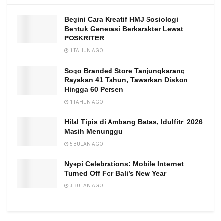
Begini Cara Kreatif HMJ Sosiologi
Bentuk Generasi Berkarakter Lewat
POSKRITER
1 TAHUN AGO
Sogo Branded Store Tanjungkarang
Rayakan 41 Tahun, Tawarkan Diskon
Hingga 60 Persen
1 TAHUN AGO
Hilal Tipis di Ambang Batas, Idulfitri 2026
Masih Menunggu
5 BULAN AGO
Nyepi Celebrations: Mobile Internet
Turned Off For Bali’s New Year
3 BULAN AGO