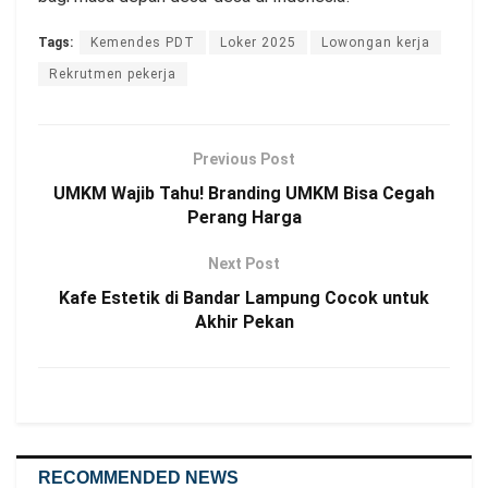
Tags:
Kemendes PDT
Loker 2025
Lowongan kerja
Rekrutmen pekerja
Previous Post
UMKM Wajib Tahu! Branding UMKM Bisa Cegah
Perang Harga
Next Post
Kafe Estetik di Bandar Lampung Cocok untuk
Akhir Pekan
RECOMMENDED NEWS