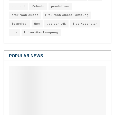
otomotif
Pelindo
pendidikan
prakiraan cuaca
Prakiraan cuaca Lampung
Teknologi
tips
tips dan trik
Tips Kesehatan
ubs
Universitas Lampung
POPULAR NEWS