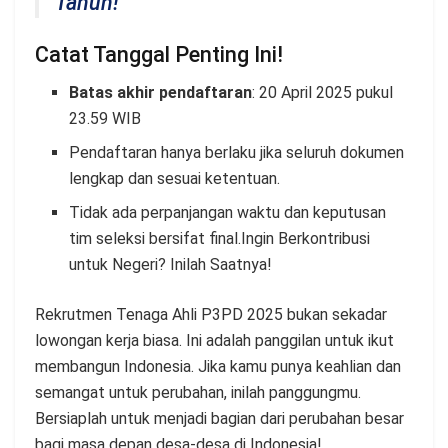
Tahun!
Catat Tanggal Penting Ini!
Batas akhir pendaftaran
: 20 April 2025 pukul
23.59 WIB
Pendaftaran hanya berlaku jika seluruh dokumen
lengkap dan sesuai ketentuan.
Tidak ada perpanjangan waktu dan keputusan
tim seleksi bersifat final.Ingin Berkontribusi
untuk Negeri? Inilah Saatnya!
Rekrutmen Tenaga Ahli P3PD 2025 bukan sekadar
lowongan kerja biasa. Ini adalah panggilan untuk ikut
membangun Indonesia. Jika kamu punya keahlian dan
semangat untuk perubahan, inilah panggungmu.
Bersiaplah untuk menjadi bagian dari perubahan besar
bagi masa depan desa-desa di Indonesia!