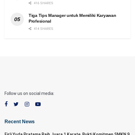
416 SHARES
Tiga Tips Manager untuk Memiliki Karyawan
Profesional
414 SHARES
Follow us on social media:
Recent News
Firli Yuda Pratama Raih Juara 1 Karate, Bukti Komitmen SMKN 9