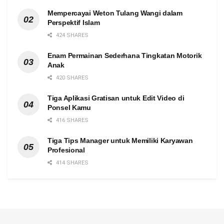
Mempercayai Weton Tulang Wangi dalam
Perspektif Islam
424 SHARES
Enam Permainan Sederhana Tingkatan Motorik
Anak
420 SHARES
Tiga Aplikasi Gratisan untuk Edit Video di
Ponsel Kamu
416 SHARES
Tiga Tips Manager untuk Memiliki Karyawan
Profesional
414 SHARES