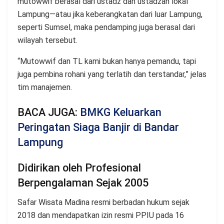
mutowwif berasal dari ustadz dan ustadzah lokal
Lampung—atau jika keberangkatan dari luar Lampung,
seperti Sumsel, maka pendamping juga berasal dari
wilayah tersebut.
“Mutowwif dan TL kami bukan hanya pemandu, tapi
juga pembina rohani yang terlatih dan terstandar,” jelas
tim manajemen.
BACA JUGA:
BMKG Keluarkan
Peringatan Siaga Banjir di Bandar
Lampung
Didirikan oleh Profesional
Berpengalaman Sejak 2005
Safar Wisata Madina resmi berbadan hukum sejak
2018 dan mendapatkan izin resmi PPIU pada 16