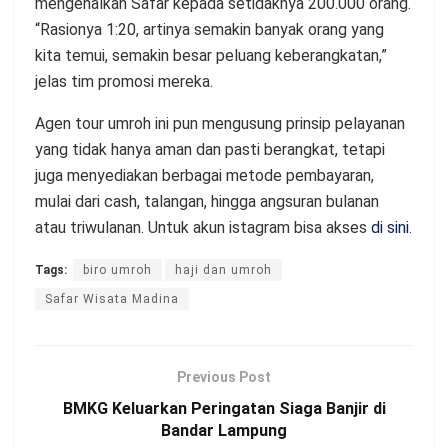
mengenalkan Safar kepada setidaknya 200.000 orang.
“Rasionya 1:20, artinya semakin banyak orang yang
kita temui, semakin besar peluang keberangkatan,”
jelas tim promosi mereka.
Agen tour umroh ini pun mengusung prinsip pelayanan
yang tidak hanya aman dan pasti berangkat, tetapi
juga menyediakan berbagai metode pembayaran,
mulai dari cash, talangan, hingga angsuran bulanan
atau triwulanan. Untuk akun istagram bisa akses
di sini
.
Tags:
biro umroh
haji dan umroh
Safar Wisata Madina
Previous Post
BMKG Keluarkan Peringatan Siaga Banjir di
Bandar Lampung