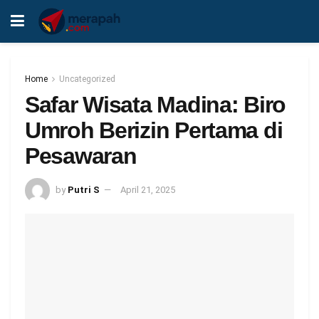
Home
Uncategorized
Safar Wisata Madina: Biro
Umroh Berizin Pertama di
Pesawaran
by
Putri S
April 21, 2025