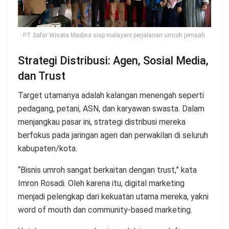
PT Safar Wisata Madina siap melayani perjalanan umroh jemaah.
Strategi Distribusi: Agen, Sosial Media,
dan Trust
Target utamanya adalah kalangan menengah seperti
pedagang, petani, ASN, dan karyawan swasta. Dalam
menjangkau pasar ini, strategi distribusi mereka
berfokus pada jaringan agen dan perwakilan di seluruh
kabupaten/kota.
“Bisnis umroh sangat berkaitan dengan trust,” kata
Imron Rosadi. Oleh karena itu, digital marketing
menjadi pelengkap dari kekuatan utama mereka, yakni
word of mouth dan community-based marketing.