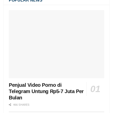
POPULAR NEWS
Penjual Video Porno di
Telegram Untung Rp5-7 Juta Per
Bulan
466 SHARES