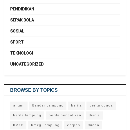
PENDIDIKAN
SEPAK BOLA
SOSIAL
SPORT
TEKNOLOGI
UNCATEGORIZED
BROWSE BY TOPICS
antam
Bandar Lampung
berita
berita cuaca
berita lampung
berita pendidikan
Bisnis
BMKG
bmkg Lampung
cerpen
Cuaca