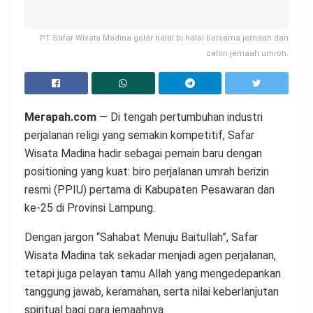
PT Safar Wisata Madina gelar halal bi halal bersama jemaah dan
calon jemaah umroh.
Merapah.com
— Di tengah pertumbuhan industri
perjalanan religi yang semakin kompetitif, Safar
Wisata Madina hadir sebagai pemain baru dengan
positioning yang kuat: biro perjalanan umrah berizin
resmi (PPIU) pertama di Kabupaten Pesawaran dan
ke-25 di Provinsi Lampung.
Dengan jargon “Sahabat Menuju Baitullah”, Safar
Wisata Madina tak sekadar menjadi agen perjalanan,
tetapi juga pelayan tamu Allah yang mengedepankan
tanggung jawab, keramahan, serta nilai keberlanjutan
spiritual bagi para jemaahnya.