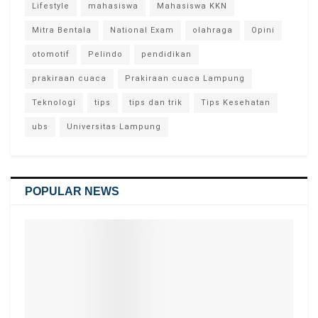
Lifestyle
mahasiswa
Mahasiswa KKN
Mitra Bentala
National Exam
olahraga
Opini
otomotif
Pelindo
pendidikan
prakiraan cuaca
Prakiraan cuaca Lampung
Teknologi
tips
tips dan trik
Tips Kesehatan
ubs
Universitas Lampung
POPULAR NEWS