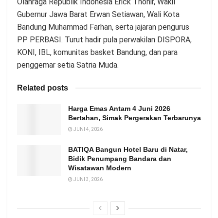
Olahraga Republik Indonesia Erick Thohir, Wakil
Gubernur Jawa Barat Erwan Setiawan, Wali Kota
Bandung Muhammad Farhan, serta jajaran pengurus
PP PERBASI. Turut hadir pula perwakilan DISPORA,
KONI, IBL, komunitas basket Bandung, dan para
penggemar setia Satria Muda.
Related posts
Harga Emas Antam 4 Juni 2026
Bertahan, Simak Pergerakan Terbarunya
JUNI 4, 2026
BATIQA Bangun Hotel Baru di Natar,
Bidik Penumpang Bandara dan
Wisatawan Modern
JUNI 3, 2026