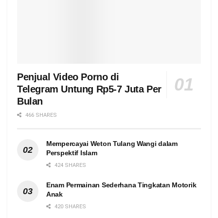
Penjual Video Porno di
Telegram Untung Rp5-7 Juta Per
Bulan
466 SHARES
Mempercayai Weton Tulang Wangi dalam
Perspektif Islam
424 SHARES
Enam Permainan Sederhana Tingkatan Motorik
Anak
420 SHARES