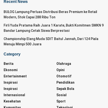
Recent News
BULOG Lampung Perluas Distribusi Beras Premium ke Retail
Modern, Stok Capai 288 Ribu Ton
Firli Yuda Pratama Raih Juara 1 Karate, Bukti Komitmen SMKN 9
Bandar Lampung Cetak Siswa Berprestasi
Championship Elang Muda SDIT Baitul Jannah, Dari 124 Piala
Menuju Mimpi 500 Juara
Category
Berita
Olahraga
Ekonomi
Opini
Entertainment
Otomotif
Inspirasi
Pendidikan
Inspirasi
Sepak Bola
Internasional
Sosial
Kesehatan
Sport
Komunitas
Teknologi