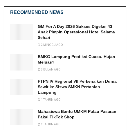
RECOMMENDED NEWS
GM For A Day 2026 Sukses Digelar, 43
Anak Pimpin Operasional Hotel Selama
Sehari
2 MINGGU AGO
BMKG Lampung Prediksi Cuaca: Hujan
Meluas?
8 BULAN AGO
PTPN IV Regional VII Perkenalkan Dunia
Sawit ke Siswa SMKN Pertanian
Lampung
1 TAHUN AGO
Mahasiswa Bantu UMKM Pulau Pasaran
Pakai TikTok Shop
2 TAHUN AGO