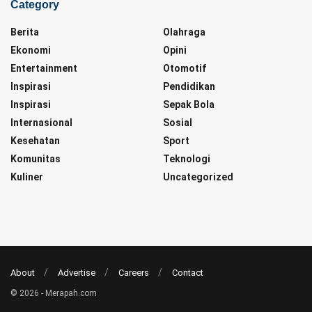
Category
Berita
Olahraga
Ekonomi
Opini
Entertainment
Otomotif
Inspirasi
Pendidikan
Inspirasi
Sepak Bola
Internasional
Sosial
Kesehatan
Sport
Komunitas
Teknologi
Kuliner
Uncategorized
About
Advertise
Careers
Contact
© 2026 - Merapah.com