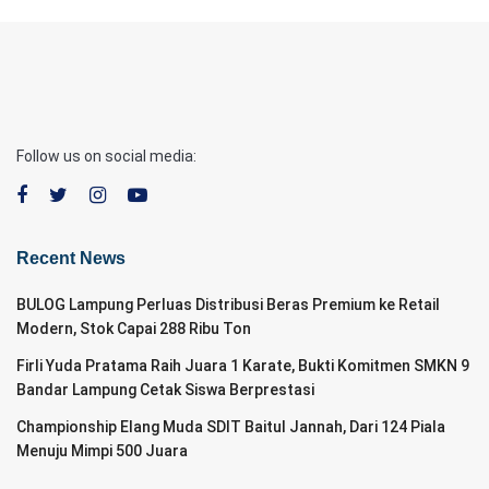
Follow us on social media:
Recent News
BULOG Lampung Perluas Distribusi Beras Premium ke Retail
Modern, Stok Capai 288 Ribu Ton
Firli Yuda Pratama Raih Juara 1 Karate, Bukti Komitmen SMKN 9
Bandar Lampung Cetak Siswa Berprestasi
Championship Elang Muda SDIT Baitul Jannah, Dari 124 Piala
Menuju Mimpi 500 Juara