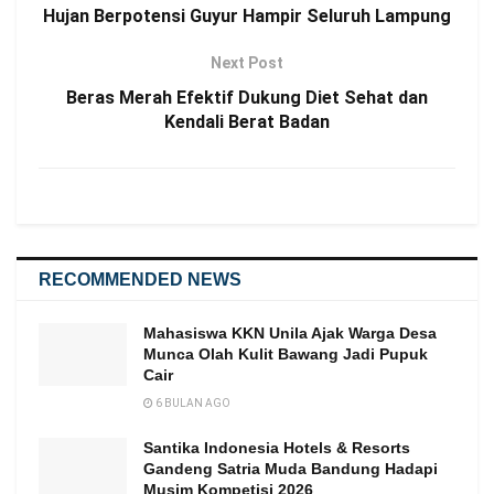
Hujan Berpotensi Guyur Hampir Seluruh Lampung
Next Post
Beras Merah Efektif Dukung Diet Sehat dan
Kendali Berat Badan
RECOMMENDED NEWS
Mahasiswa KKN Unila Ajak Warga Desa
Munca Olah Kulit Bawang Jadi Pupuk
Cair
6 BULAN AGO
Santika Indonesia Hotels & Resorts
Gandeng Satria Muda Bandung Hadapi
Musim Kompetisi 2026