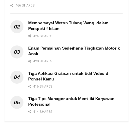
466 SHARES
Mempercayai Weton Tulang Wangi dalam
Perspektif Islam
424 SHARES
Enam Permainan Sederhana Tingkatan Motorik
Anak
420 SHARES
Tiga Aplikasi Gratisan untuk Edit Video di
Ponsel Kamu
416 SHARES
Tiga Tips Manager untuk Memiliki Karyawan
Profesional
414 SHARES