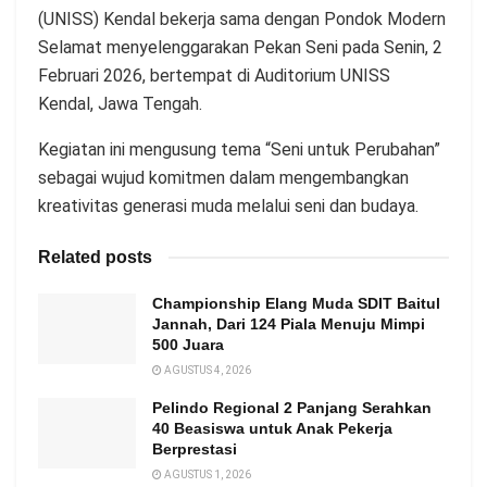
(UNISS) Kendal bekerja sama dengan Pondok Modern
Selamat menyelenggarakan Pekan Seni pada Senin, 2
Februari 2026, bertempat di Auditorium UNISS
Kendal, Jawa Tengah.
Kegiatan ini mengusung tema “Seni untuk Perubahan”
sebagai wujud komitmen dalam mengembangkan
kreativitas generasi muda melalui seni dan budaya.
Related posts
Championship Elang Muda SDIT Baitul
Jannah, Dari 124 Piala Menuju Mimpi
500 Juara
AGUSTUS 4, 2026
Pelindo Regional 2 Panjang Serahkan
40 Beasiswa untuk Anak Pekerja
Berprestasi
AGUSTUS 1, 2026