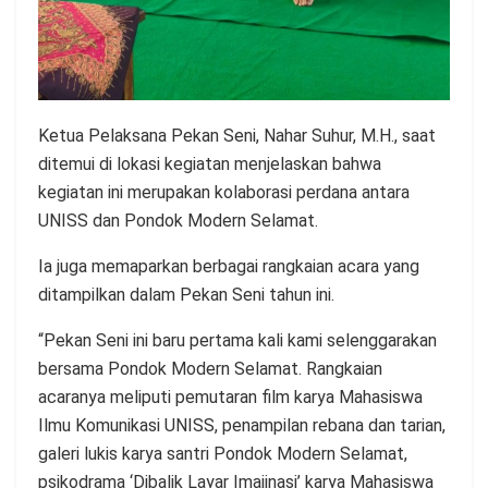
Ketua Pelaksana Pekan Seni, Nahar Suhur, M.H., saat
ditemui di lokasi kegiatan menjelaskan bahwa
kegiatan ini merupakan kolaborasi perdana antara
UNISS dan Pondok Modern Selamat.
Ia juga memaparkan berbagai rangkaian acara yang
ditampilkan dalam Pekan Seni tahun ini.
“Pekan Seni ini baru pertama kali kami selenggarakan
bersama Pondok Modern Selamat. Rangkaian
acaranya meliputi pemutaran film karya Mahasiswa
Ilmu Komunikasi UNISS, penampilan rebana dan tarian,
galeri lukis karya santri Pondok Modern Selamat,
psikodrama ‘Dibalik Layar Imajinasi’ karya Mahasiswa