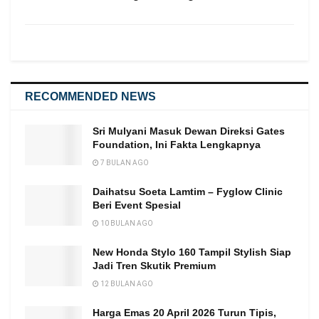
RECOMMENDED NEWS
Sri Mulyani Masuk Dewan Direksi Gates
Foundation, Ini Fakta Lengkapnya
7 BULAN AGO
Daihatsu Soeta Lamtim – Fyglow Clinic
Beri Event Spesial
10 BULAN AGO
New Honda Stylo 160 Tampil Stylish Siap
Jadi Tren Skutik Premium
12 BULAN AGO
Harga Emas 20 April 2026 Turun Tipis,