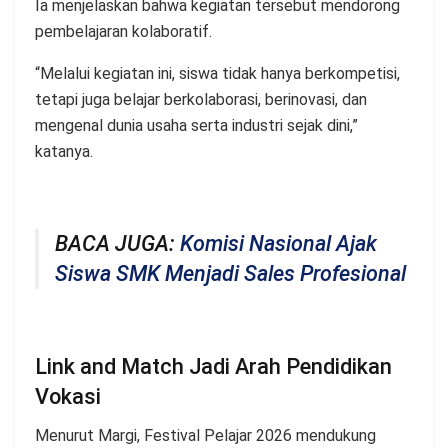
Ia menjelaskan bahwa kegiatan tersebut mendorong
pembelajaran kolaboratif.
“Melalui kegiatan ini, siswa tidak hanya berkompetisi,
tetapi juga belajar berkolaborasi, berinovasi, dan
mengenal dunia usaha serta industri sejak dini,”
katanya.
BACA JUGA:
Komisi Nasional Ajak
Siswa SMK Menjadi Sales Profesional
Link and Match Jadi Arah Pendidikan
Vokasi
Menurut Margi, Festival Pelajar 2026 mendukung