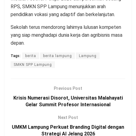
RPS, SMKN SPP Lampung menunjukkan arah
pendidikan vokasi yang adaptif dan berkelanjutan.
Sekolah terus mendorong lahirnya lulusan kompeten
yang siap menghadapi dunia kerja dan agribisnis masa
depan.
Tags:
berita
berita lampung
Lampung
SMKN SPP Lampung
Previous Post
Krisis Numerasi Disorot, Universitas Malahayati
Gelar Summit Profesor Internasional
Next Post
UMKM Lampung Perkuat Branding Digital dengan
Strategi AI Jelang 2026