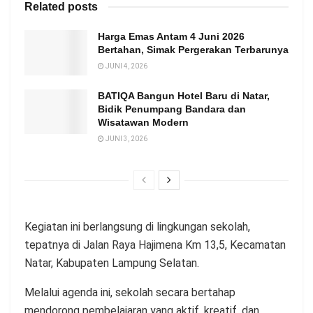
Related posts
Harga Emas Antam 4 Juni 2026
Bertahan, Simak Pergerakan Terbarunya
JUNI 4, 2026
BATIQA Bangun Hotel Baru di Natar,
Bidik Penumpang Bandara dan
Wisatawan Modern
JUNI 3, 2026
Kegiatan ini berlangsung di lingkungan sekolah,
tepatnya di Jalan Raya Hajimena Km 13,5, Kecamatan
Natar, Kabupaten Lampung Selatan.
Melalui agenda ini, sekolah secara bertahap
mendorong pembelajaran yang aktif, kreatif, dan