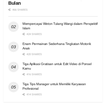
Bulan
466 SHARES
Mempercayai Weton Tulang Wangi dalam Perspektif
Islam
424 SHARES
Enam Permainan Sederhana Tingkatan Motorik
Anak
420 SHARES
Tiga Aplikasi Gratisan untuk Edit Video di Ponsel
Kamu
416 SHARES
Tiga Tips Manager untuk Memiliki Karyawan
Profesional
414 SHARES