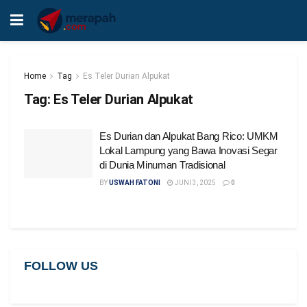
Home
Tag
Es Teler Durian Alpukat
Tag:
Es Teler Durian Alpukat
Es Durian dan Alpukat Bang Rico: UMKM
Lokal Lampung yang Bawa Inovasi Segar
di Dunia Minuman Tradisional
BY
USWAH FATONI
JUNI 3, 2025
0
FOLLOW US