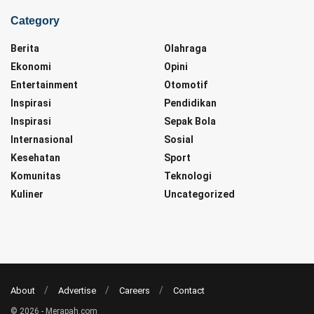
Category
Berita
Olahraga
Ekonomi
Opini
Entertainment
Otomotif
Inspirasi
Pendidikan
Inspirasi
Sepak Bola
Internasional
Sosial
Kesehatan
Sport
Komunitas
Teknologi
Kuliner
Uncategorized
About
Advertise
Careers
Contact
© 2026 - Merapah.com