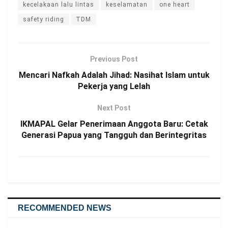
kecelakaan lalu lintas
keselamatan
one heart
safety riding
TDM
Previous Post
Mencari Nafkah Adalah Jihad: Nasihat Islam untuk
Pekerja yang Lelah
Next Post
IKMAPAL Gelar Penerimaan Anggota Baru: Cetak
Generasi Papua yang Tangguh dan Berintegritas
RECOMMENDED NEWS