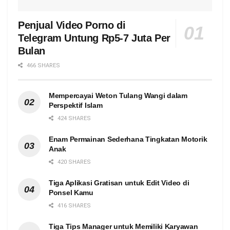
Penjual Video Porno di
Telegram Untung Rp5-7 Juta Per
Bulan
466 SHARES
Mempercayai Weton Tulang Wangi dalam
Perspektif Islam
424 SHARES
Enam Permainan Sederhana Tingkatan Motorik
Anak
420 SHARES
Tiga Aplikasi Gratisan untuk Edit Video di
Ponsel Kamu
416 SHARES
Tiga Tips Manager untuk Memiliki Karyawan