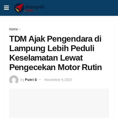
Home
TDM Ajak Pengendara di
Lampung Lebih Peduli
Keselamatan Lewat
Pengecekan Motor Rutin
by
Putri S
November 9, 2025