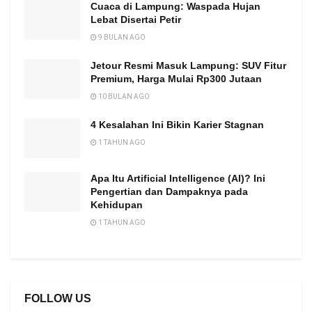
Cuaca di Lampung: Waspada Hujan
Lebat Disertai Petir
9 BULAN AGO
Jetour Resmi Masuk Lampung: SUV Fitur
Premium, Harga Mulai Rp300 Jutaan
10 BULAN AGO
4 Kesalahan Ini Bikin Karier Stagnan
1 TAHUN AGO
Apa Itu Artificial Intelligence (AI)? Ini
Pengertian dan Dampaknya pada
Kehidupan
1 TAHUN AGO
FOLLOW US