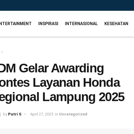
NTERTAINMENT
INSPIRASI
INTERNASIONAL
KESEHATAN
DM Gelar Awarding
ontes Layanan Honda
egional Lampung 2025
by
Putri S
April 27, 2025
in
Uncategorized