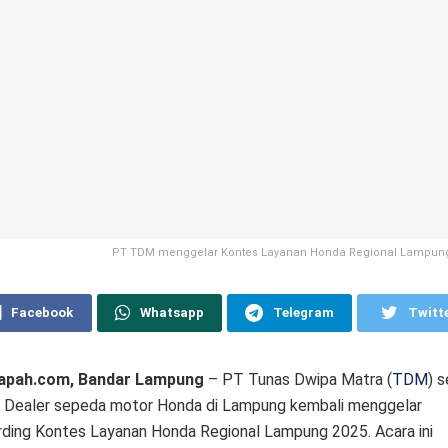
PT TDM menggelar Kontes Layanan Honda Regional Lampung
Facebook
Whatsapp
Telegram
Twitt
apah.com, Bandar Lampung
– PT Tunas Dwipa Matra (
TDM
) s
 Dealer sepeda motor Honda di Lampung kembali menggelar
ding Kontes Layanan Honda Regional Lampung 2025. Acara ini