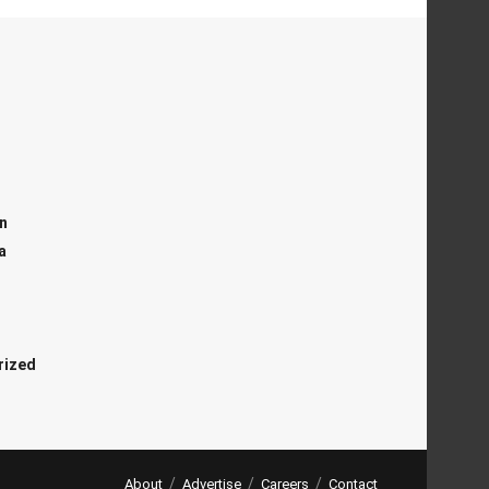
n
a
i
rized
About
Advertise
Careers
Contact