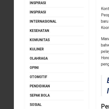
INSPIRASI
Kont
INSPIRASI
Peop
baru
INTERNASIONAL
Koor
KESEHATAN
Mana
KOMUNITAS
bahw
KULINER
pela
Hond
OLAHRAGA
peng
OPINI
OTOMOTIF
PENDIDIKAN
SEPAK BOLA
SOSIAL
Pe