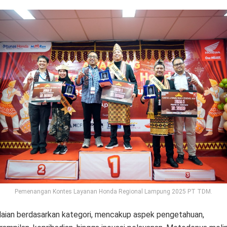
Pemenangan Kontes Layanan Honda Regional Lampung 2025 PT TDM.
laian berdasarkan kategori, mencakup aspek pengetahuan,