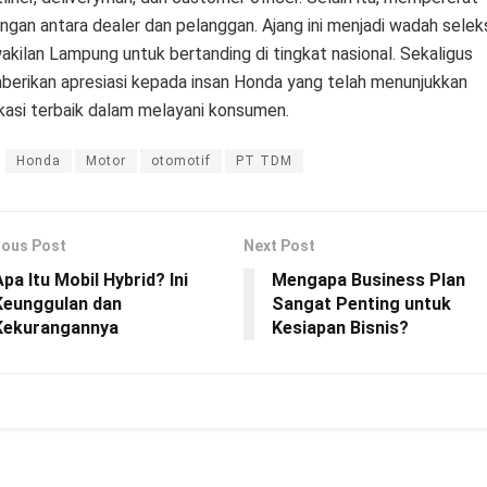
ngan antara dealer dan pelanggan. Ajang ini menjadi wadah selek
akilan Lampung untuk bertanding di tingkat nasional. Sekaligus
erikan apresiasi kepada insan Honda yang telah menunjukkan
kasi terbaik dalam melayani konsumen.
Honda
Motor
otomotif
PT TDM
ious Post
Next Post
pa Itu Mobil Hybrid? Ini
Mengapa Business Plan
Keunggulan dan
Sangat Penting untuk
Kekurangannya
Kesiapan Bisnis?