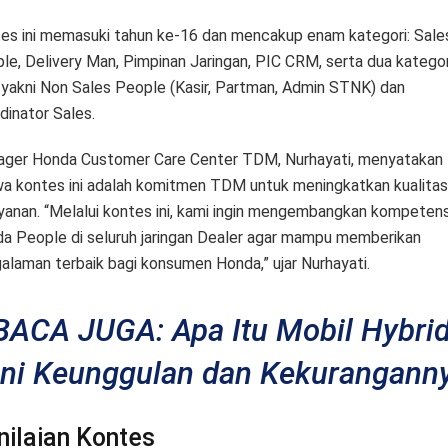
es ini memasuki tahun ke-16 dan mencakup enam kategori: Sale
le, Delivery Man, Pimpinan Jaringan, PIC CRM, serta dua kategor
 yakni Non Sales People (Kasir, Partman, Admin STNK) dan
dinator Sales.
ger Honda Customer Care Center TDM, Nurhayati, menyatakan
a kontes ini adalah komitmen TDM untuk meningkatkan kualitas
yanan. “Melalui kontes ini, kami ingin mengembangkan kompetens
a People di seluruh jaringan Dealer agar mampu memberikan
alaman terbaik bagi konsumen Honda,” ujar Nurhayati.
BACA JUGA: Apa Itu Mobil Hybri
Ini Keunggulan dan Kekurangann
nilaian Kontes