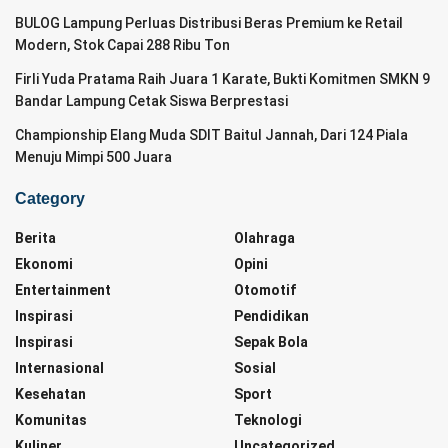
BULOG Lampung Perluas Distribusi Beras Premium ke Retail
Modern, Stok Capai 288 Ribu Ton
Firli Yuda Pratama Raih Juara 1 Karate, Bukti Komitmen SMKN 9
Bandar Lampung Cetak Siswa Berprestasi
Championship Elang Muda SDIT Baitul Jannah, Dari 124 Piala
Menuju Mimpi 500 Juara
Category
Berita
Olahraga
Ekonomi
Opini
Entertainment
Otomotif
Inspirasi
Pendidikan
Inspirasi
Sepak Bola
Internasional
Sosial
Kesehatan
Sport
Komunitas
Teknologi
Kuliner
Uncategorized