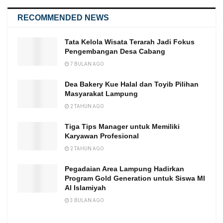
RECOMMENDED NEWS
Tata Kelola Wisata Terarah Jadi Fokus
Pengembangan Desa Cabang
7 BULAN AGO
Dea Bakery Kue Halal dan Toyib Pilihan
Masyarakat Lampung
2 TAHUN AGO
Tiga Tips Manager untuk Memiliki
Karyawan Profesional
2 TAHUN AGO
Pegadaian Area Lampung Hadirkan
Program Gold Generation untuk Siswa MI
Al Islamiyah
3 BULAN AGO