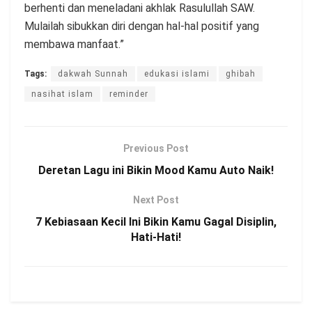
berhenti dan meneladani akhlak Rasulullah SAW.
Mulailah sibukkan diri dengan hal-hal positif yang
membawa manfaat.”
Tags:
dakwah Sunnah
edukasi islami
ghibah
nasihat islam
reminder
Previous Post
Deretan Lagu ini Bikin Mood Kamu Auto Naik!
Next Post
7 Kebiasaan Kecil Ini Bikin Kamu Gagal Disiplin,
Hati-Hati!