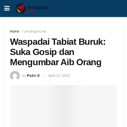
Home
Uncategorized
Waspadai Tabiat Buruk:
Suka Gosip dan
Mengumbar Aib Orang
by
Putri S
April 22, 2025