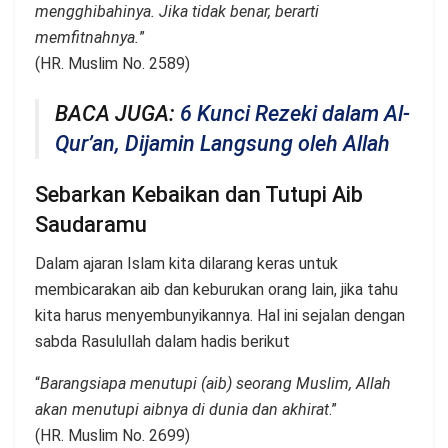
mengghibahinya. Jika tidak benar, berarti
memfitnahnya.
”
(HR. Muslim No. 2589)
BACA JUGA:
6 Kunci Rezeki dalam Al-
Qur’an, Dijamin Langsung oleh Allah
Sebarkan Kebaikan dan Tutupi Aib
Saudaramu
Dalam ajaran Islam kita dilarang keras untuk
membicarakan aib dan keburukan orang lain, jika tahu
kita harus menyembunyikannya. Hal ini sejalan dengan
sabda Rasulullah dalam hadis berikut
“
Barangsiapa menutupi (aib) seorang Muslim, Allah
akan menutupi aibnya di dunia dan akhirat
.”
(HR. Muslim No. 2699)