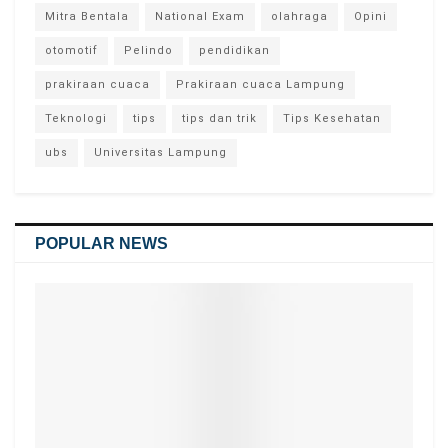
Mitra Bentala
National Exam
olahraga
Opini
otomotif
Pelindo
pendidikan
prakiraan cuaca
Prakiraan cuaca Lampung
Teknologi
tips
tips dan trik
Tips Kesehatan
ubs
Universitas Lampung
POPULAR NEWS