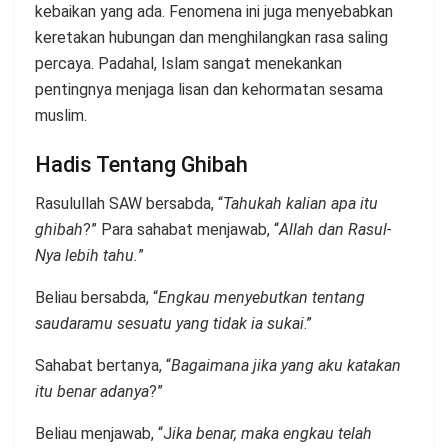
kebaikan yang ada. Fenomena ini juga menyebabkan
keretakan hubungan dan menghilangkan rasa saling
percaya. Padahal, Islam sangat menekankan
pentingnya menjaga lisan dan kehormatan sesama
muslim.
Hadis Tentang Ghibah
Rasulullah SAW bersabda, “
Tahukah kalian apa itu
ghibah
?” Para sahabat menjawab, “
Allah dan Rasul-
Nya lebih tahu.
”
Beliau bersabda, “
Engkau menyebutkan tentang
saudaramu sesuatu yang tidak ia sukai
.”
Sahabat bertanya, “
Bagaimana jika yang aku katakan
itu benar adanya
?”
Beliau menjawab, “J
ika benar, maka engkau telah