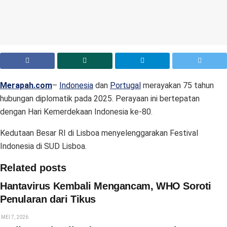
Merapah.com
–
Indonesia
dan
Portugal
merayakan 75 tahun
hubungan diplomatik pada 2025. Perayaan ini bertepatan
dengan Hari Kemerdekaan Indonesia ke-80.
Kedutaan Besar RI di Lisboa menyelenggarakan Festival
Indonesia di SUD Lisboa.
Related posts
Hantavirus Kembali Mengancam, WHO Soroti
Penularan dari Tikus
MEI 7, 2026