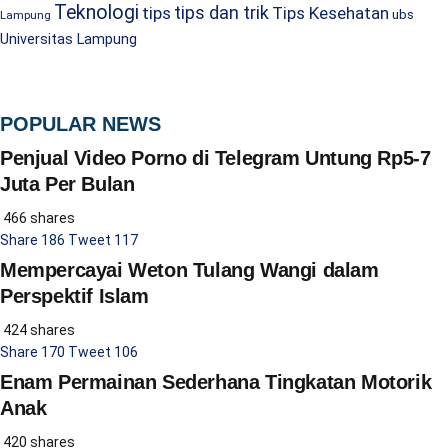
Teknologi
tips dan trik
tips
Tips Kesehatan
ubs
Lampung
Universitas Lampung
POPULAR NEWS
Penjual Video Porno di Telegram Untung Rp5-7
Juta Per Bulan
466 shares
Share
186
Tweet
117
Mempercayai Weton Tulang Wangi dalam
Perspektif Islam
424 shares
Share
170
Tweet
106
Enam Permainan Sederhana Tingkatan Motorik
Anak
420 shares