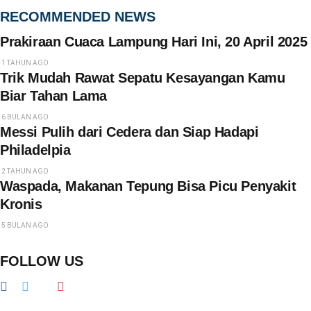
RECOMMENDED NEWS
Prakiraan Cuaca Lampung Hari Ini, 20 April 2025
1 TAHUN AGO
Trik Mudah Rawat Sepatu Kesayangan Kamu
Biar Tahan Lama
6 BULAN AGO
Messi Pulih dari Cedera dan Siap Hadapi
Philadelpia
2 TAHUN AGO
Waspada, Makanan Tepung Bisa Picu Penyakit
Kronis
5 BULAN AGO
FOLLOW US