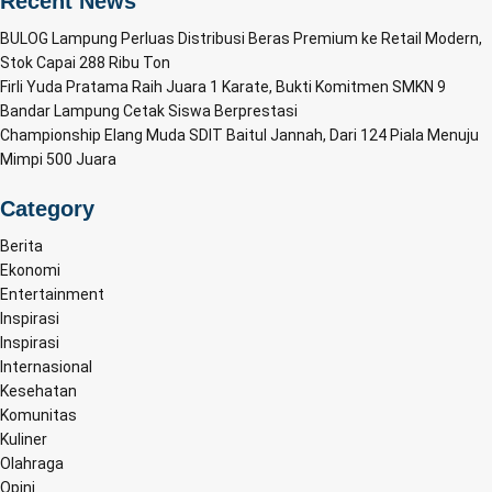
Recent News
BULOG Lampung Perluas Distribusi Beras Premium ke Retail Modern,
Stok Capai 288 Ribu Ton
Firli Yuda Pratama Raih Juara 1 Karate, Bukti Komitmen SMKN 9
Bandar Lampung Cetak Siswa Berprestasi
Championship Elang Muda SDIT Baitul Jannah, Dari 124 Piala Menuju
Mimpi 500 Juara
Category
Berita
Ekonomi
Entertainment
Inspirasi
Inspirasi
Internasional
Kesehatan
Komunitas
Kuliner
Olahraga
Opini