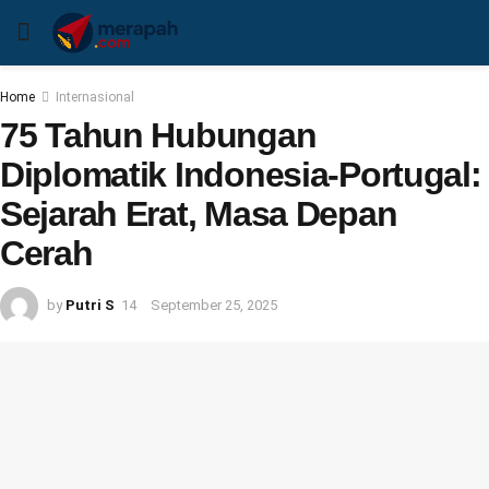
Home
Internasional
75 Tahun Hubungan
Diplomatik Indonesia-Portugal:
Sejarah Erat, Masa Depan
Cerah
by
Putri S
September 25, 2025