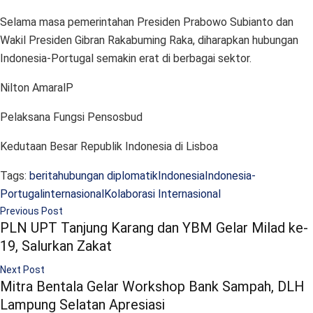
Selama masa pemerintahan Presiden Prabowo Subianto dan
Wakil Presiden Gibran Rakabuming Raka, diharapkan hubungan
Indonesia-Portugal semakin erat di berbagai sektor.
Nilton AmaralP
Pelaksana Fungsi Pensosbud
Kedutaan Besar Republik Indonesia di Lisboa
Tags:
berita
hubungan diplomatik
Indonesia
Indonesia-
Portugal
internasional
Kolaborasi Internasional
Previous Post
PLN UPT Tanjung Karang dan YBM Gelar Milad ke-
19, Salurkan Zakat
Next Post
Mitra Bentala Gelar Workshop Bank Sampah, DLH
Lampung Selatan Apresiasi