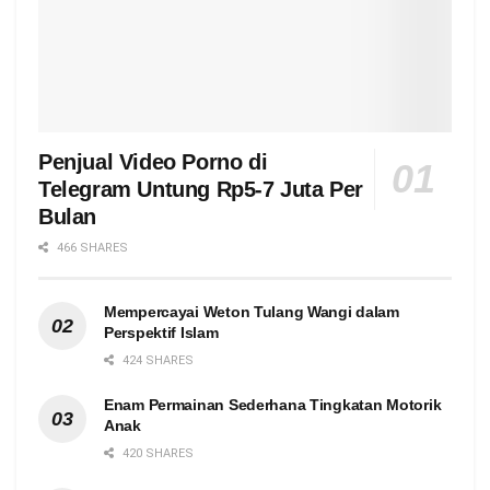
Penjual Video Porno di
Telegram Untung Rp5-7 Juta Per
Bulan
466 SHARES
Mempercayai Weton Tulang Wangi dalam
Perspektif Islam
424 SHARES
Enam Permainan Sederhana Tingkatan Motorik
Anak
420 SHARES