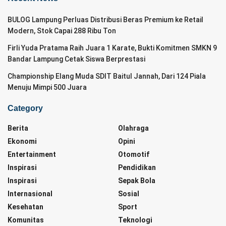
BULOG Lampung Perluas Distribusi Beras Premium ke Retail
Modern, Stok Capai 288 Ribu Ton
Firli Yuda Pratama Raih Juara 1 Karate, Bukti Komitmen SMKN 9
Bandar Lampung Cetak Siswa Berprestasi
Championship Elang Muda SDIT Baitul Jannah, Dari 124 Piala
Menuju Mimpi 500 Juara
Category
Berita
Olahraga
Ekonomi
Opini
Entertainment
Otomotif
Inspirasi
Pendidikan
Inspirasi
Sepak Bola
Internasional
Sosial
Kesehatan
Sport
Komunitas
Teknologi