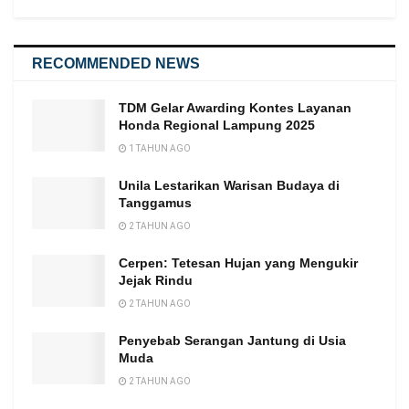
RECOMMENDED NEWS
TDM Gelar Awarding Kontes Layanan
Honda Regional Lampung 2025
1 TAHUN AGO
Unila Lestarikan Warisan Budaya di
Tanggamus
2 TAHUN AGO
Cerpen: Tetesan Hujan yang Mengukir
Jejak Rindu
2 TAHUN AGO
Penyebab Serangan Jantung di Usia
Muda
2 TAHUN AGO