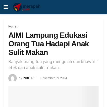
Home
AIMI Lampung Edukasi
Orang Tua Hadapi Anak
Sulit Makan
Banyak orang tua yang mengeluh dan khawatir
efek dari anak sulit makan.
by
Putri S
Desember 29, 2024