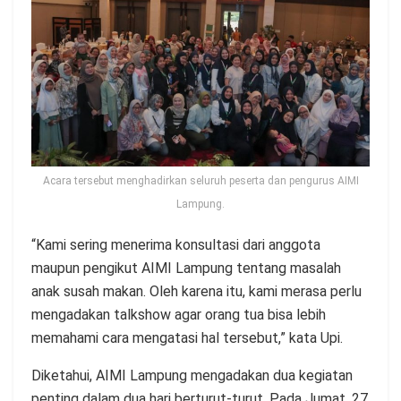
Acara tersebut menghadirkan seluruh peserta dan pengurus AIMI
Lampung.
“Kami sering menerima konsultasi dari anggota
maupun pengikut AIMI Lampung tentang masalah
anak susah makan. Oleh karena itu, kami merasa perlu
mengadakan talkshow agar orang tua bisa lebih
memahami cara mengatasi hal tersebut,” kata Upi.
Diketahui, AIMI Lampung mengadakan dua kegiatan
penting dalam dua hari berturut-turut. Pada Jumat, 27