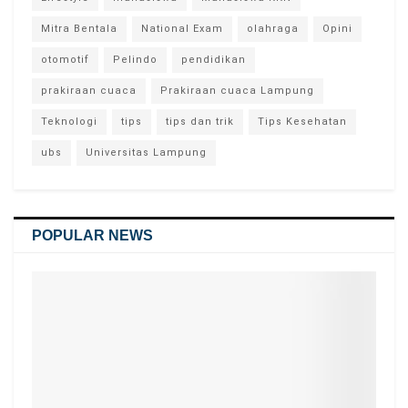
Mitra Bentala
National Exam
olahraga
Opini
otomotif
Pelindo
pendidikan
prakiraan cuaca
Prakiraan cuaca Lampung
Teknologi
tips
tips dan trik
Tips Kesehatan
ubs
Universitas Lampung
POPULAR NEWS