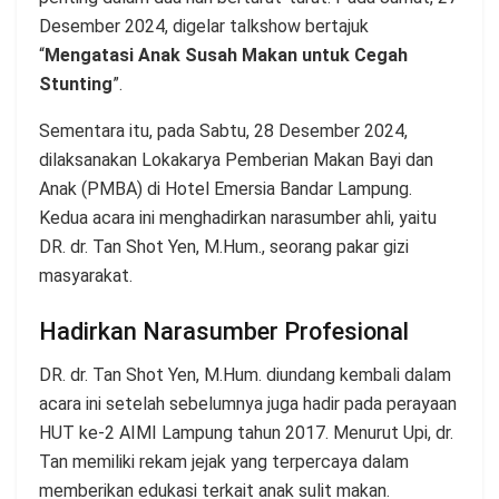
Desember 2024, digelar talkshow bertajuk
“
Mengatasi Anak Susah Makan untuk Cegah
Stunting
”.
Sementara itu, pada Sabtu, 28 Desember 2024,
dilaksanakan Lokakarya Pemberian Makan Bayi dan
Anak (PMBA) di Hotel Emersia Bandar Lampung.
Kedua acara ini menghadirkan narasumber ahli, yaitu
DR. dr. Tan Shot Yen, M.Hum., seorang pakar gizi
masyarakat.
Hadirkan Narasumber Profesional
DR. dr. Tan Shot Yen, M.Hum. diundang kembali dalam
acara ini setelah sebelumnya juga hadir pada perayaan
HUT ke-2 AIMI Lampung tahun 2017. Menurut Upi, dr.
Tan memiliki rekam jejak yang terpercaya dalam
memberikan edukasi terkait anak sulit makan.