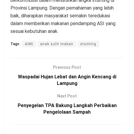
berkontribusi dalam menurunkan angka stunting di
Provinsi Lampung. Dengan pemahaman yang lebih
baik, diharapkan masyarakat semakin teredukasi
dalam memberikan makanan pendamping ASI yang
sesuai kebutuhan anak.
Tags:
AIMI
anak sulit makan
stunting
Previous Post
Waspadai Hujan Lebat dan Angin Kencang di
Lampung
Next Post
Penyegelan TPA Bakung Langkah Perbaikan
Pengelolaan Sampah