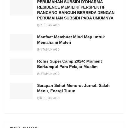
PERUMAHAN SUBSIDI D’DHARMA
RESIDENCE MEMILIKI PERSPEKTIF
RANCANG BANGUN BERBEDA DENGAN
PERUMAHAN SUBSIDI PADA UMUMNYA
2 BULAN AGO
Manfaat Membuat Mind Map untuk
Memahami Materi
1 TAHUN AGO
Rohis Super Camp 2024: Moment
Berkumpul Para Pelajar Muslim
2 TAHUN AGO
Sarapan Sehat Menurut Jurnal: Salah
Menu, Energi Turun
8 BULAN AGO