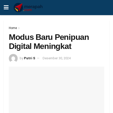
Home
Modus Baru Penipuan
Digital Meningkat
by
Putri S
Desember 30, 2024