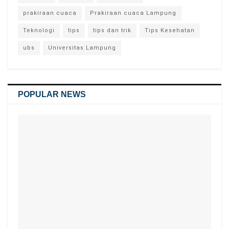
prakiraan cuaca
Prakiraan cuaca Lampung
Teknologi
tips
tips dan trik
Tips Kesehatan
ubs
Universitas Lampung
POPULAR NEWS