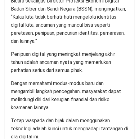
Bicara sekaligus Direktur Proteksi Ekonomi Digital
Badan Siber dan Sandi Negara (BSSN), mengingatkan,
“Kalau kita tidak berhati-hati mengelola identitas
digital kita, ancaman yang muncul bisa seperti
peretasan, penipuan, pencurian identitas, pemerasan,
dan lainnya.”
Penipuan digital yang meningkat menjelang akhir
tahun adalah ancaman nyata yang memerlukan
perhatian serius dari semua pihak.
Dengan memahami modus-modus baru dan
mengambil langkah pencegahan, masyarakat dapat
melindungi diri dari kerugian finansial dan risiko
keamanan lainnya.
Tetap waspada dan bijak dalam menggunakan
teknologi adalah kunci untuk menghadapi tantangan di
era digital ini.