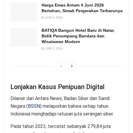
Harga Emas Antam 4 Juni 2026
Bertahan, Simak Pergerakan Terbarunya
JUNI 4, 2026
BATIQA Bangun Hotel Baru di Natar,
Bidik Penumpang Bandara dan
Wisatawan Modern
JUNI 3, 2026
Lonjakan Kasus Penipuan Digital
Dilansir dari Antara News, Badan Siber dan Sandi
Negara (
BSSN
) melaporkan bahwa setiap tahun
Indonesia menghadapi ratusan juta serangan siber.
Pada tahun 2023, tercatat sebanyak 279,84 juta