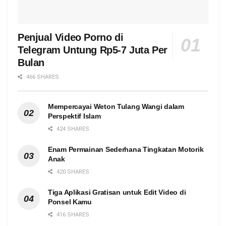
Penjual Video Porno di
Telegram Untung Rp5-7 Juta Per
Bulan
466 SHARES
Mempercayai Weton Tulang Wangi dalam
Perspektif Islam
424 SHARES
Enam Permainan Sederhana Tingkatan Motorik
Anak
420 SHARES
Tiga Aplikasi Gratisan untuk Edit Video di
Ponsel Kamu
416 SHARES