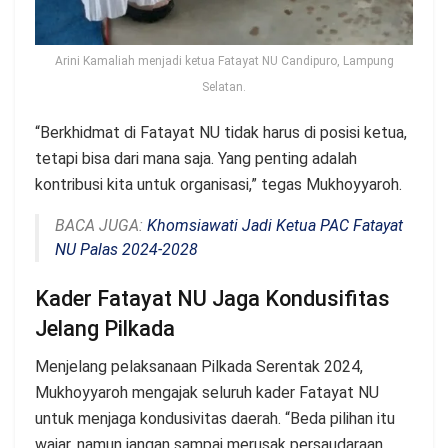
Arini Kamaliah menjadi ketua Fatayat NU Candipuro, Lampung
Selatan.
“Berkhidmat di Fatayat NU tidak harus di posisi ketua,
tetapi bisa dari mana saja. Yang penting adalah
kontribusi kita untuk organisasi,” tegas Mukhoyyaroh.
BACA JUGA:
Khomsiawati Jadi Ketua PAC Fatayat
NU Palas 2024-2028
Kader Fatayat NU Jaga Kondusifitas
Jelang Pilkada
Menjelang pelaksanaan Pilkada Serentak 2024,
Mukhoyyaroh mengajak seluruh kader Fatayat NU
untuk menjaga kondusivitas daerah. “Beda pilihan itu
wajar, namun jangan sampai merusak persaudaraan