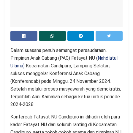
Dalam suasana penuh semangat persaudaraan,
Pimpinan Anak Cabang (PAC) Fatayat NU (
Nahdlatul
Ulama)
Kecamatan Candipuro, Lampung Selatan,
sukses menggelar Konferensi Anak Cabang
(Konferancab) pada Minggu, 24 November 2024.
Setelah melalui proses musyawarah yang demokratis,
terpilihlah Arini Kamaliah sebagai ketua untuk periode
2024-2028.
Konfercab Fatayat NU Candipuro ini dihadiri oleh para
kader Fatayat NU dari seluruh ranting di Kecamatan
Candipuro, serta tokoh-tokoh agama dan pimpinan NU