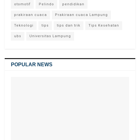
otomotif
Pelindo
pendidikan
prakiraan cuaca
Prakiraan cuaca Lampung
Teknologi
tips
tips dan trik
Tips Kesehatan
ubs
Universitas Lampung
POPULAR NEWS