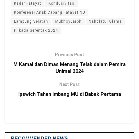
Kader Fatayat
Kondusivitas
Konferensi Anak Cabang Fatayat NU
Lampung Selatan
Mukhoyyaroh
Nahdlatul Ulama
Pilkada Serentak 2024
Previous Post
M Kamal dan Dimas Menang Telak dalam Pemira
Unimal 2024
Next Post
Ipswich Tahan Imbang MU di Babak Pertama
RECOMMENDED NEWS