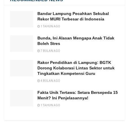
Bandar Lampung Pecahkan Sekubal
Rekor MURI Terbesar di Indonesia
1 TAHUN AGO
Bunda, Ini Alasan Mengapa Anak Tidak
Boleh Stres
7 BULAN AGO
Rakor Pendidikan di Lampung: BGTK
Dorong Kolaborasi Lintas Sektor untuk
Tingkatkan Kompetensi Guru
4 BULAN AGO
Fakta Unik Tertawa: Setara Bersepeda 15
Menit? Ini Penjelasannya!
1 TAHUN AGO