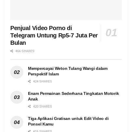
Penjual Video Porno di
Telegram Untung Rp5-7 Juta Per
Bulan
466 SHARES
Mempercayai Weton Tulang Wangi dalam
Perspektif Islam
424 SHARES
Enam Permainan Sederhana Tingkatan Motorik
Anak
420 SHARES
Tiga Aplikasi Gratisan untuk Edit Video di
Ponsel Kamu
416 SHARES