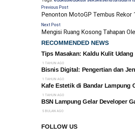
Previous Post
Penonton MotoGP Tembus Rekor 140 
Next Post
Mengisi Ruang Kosong Tahapan Oleh:
RECOMMENDED NEWS
Tips Masakan: Kaldu Kulit Udang
1 TAHUN AGO
Bisnis Digital: Pengertian dan Je
1 TAHUN AGO
Kafe Estetik di Bandar Lampung 
1 TAHUN AGO
BSN Lampung Gelar Developer Ga
5 BULAN AGO
FOLLOW US