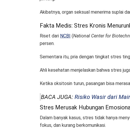
Akibatnya, organ seksual menerima suplai dar
Fakta Medis: Stres Kronis Menurunk
Riset dari
NCBI
(
National Center for Biotech
persen.
Sementara itu, pria dengan tingkat stres tin
Ahli kesehatan menjelaskan bahwa stres jug
Ketika oksitosin turun, pasangan bisa meras
BACA JUGA:
Risiko Wasir dari Mai
Stres Merusak Hubungan Emosiona
Dalam banyak kasus, stres tidak hanya meny
fokus, dan kurang berkomunikasi.