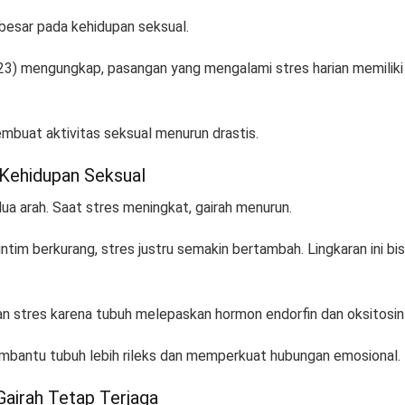
 besar pada kehidupan seksual.
023) mengungkap, pasangan yang mengalami stres harian memiliki
embuat aktivitas seksual menurun drastis.
 Kehidupan Seksual
ua arah. Saat stres meningkat, gairah menurun.
tim berkurang, stres justru semakin bertambah. Lingkaran ini bis
an stres karena tubuh melepaskan hormon endorfin dan oksitosin
membantu tubuh lebih rileks dan memperkuat hubungan emosional.
Gairah Tetap Terjaga