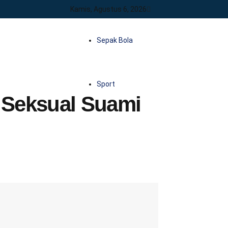
Kamis, Agustus 6, 2026
Sepak Bola
Sport
 Seksual Suami