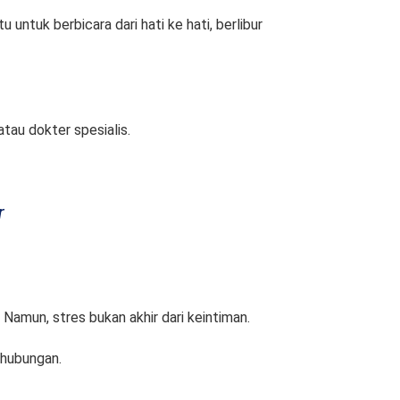
ntuk berbicara dari hati ke hati, berlibur
tau dokter spesialis.
r
amun, stres bukan akhir dari keintiman.
 hubungan.