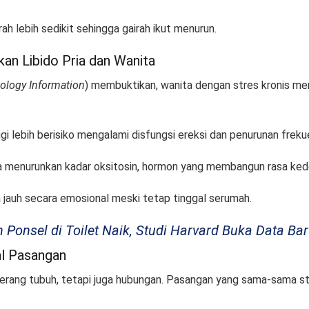
ah lebih sedikit sehingga gairah ikut menurun.
an Libido Pria dan Wanita
nology Information
) membuktikan, wanita dengan stres kronis me
ggi lebih berisiko mengalami disfungsi ereksi dan penurunan frek
a menurunkan kadar oksitosin, hormon yang membangun rasa ked
a jauh secara emosional meski tetap tinggal serumah.
n Ponsel di Toilet Naik, Studi Harvard Buka Data Ba
l Pasangan
erang tubuh, tetapi juga hubungan. Pasangan yang sama-sama st