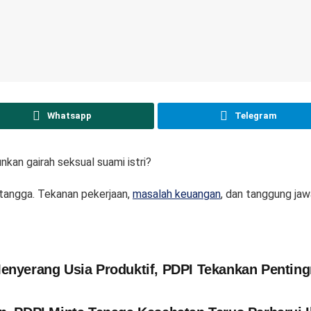
Whatsapp
Telegram
kan gairah seksual suami istri?
tangga. Tekanan pekerjaan,
masalah keuangan
, dan tanggung ja
enyerang Usia Produktif, PDPI Tekankan Pentin