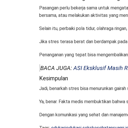
Pasangan perlu bekerja sama untuk mengatasi 
bersama, atau melakukan aktivitas yang men
Selain itu, perbaiki pola tidur, olahraga ring
Jika stres terasa berat dan berdampak pada 
Penanganan yang tepat bisa mengembalikan
BACA JUGA:
ASI Eksklusif Masih 
Kesimpulan
Jadi, benarkah stres bisa menurunkan gairah 
Ya, benar. Fakta medis membuktikan bahwa s
Dengan komunikasi yang sehat dan manajemen
Tags:
edukasi
edukasi seks
kesehatan
suami is