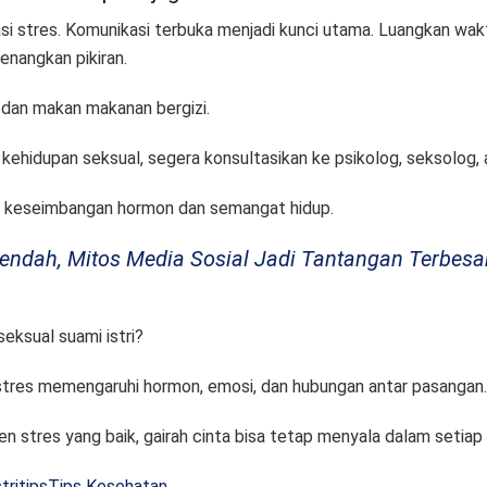
stres. Komunikasi terbuka menjadi kunci utama. Luangkan waktu u
enangkan pikiran.
an, dan makan makanan bergizi.
kehidupan seksual, segera konsultasikan ke psikolog, seksolog, a
 keseimbangan hormon dan semangat hidup.
Rendah, Mitos Media Sosial Jadi Tantangan Terbesa
seksual suami istri?
tres memengaruhi hormon, emosi, dan hubungan antar pasangan. N
 stres yang baik, gairah cinta bisa tetap menyala dalam setiap
tri
tips
Tips Kesehatan