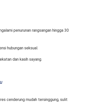
ngalami penurunan rangsangan hingga 30
uensi hubungan seksual.
ekatan dan kasih sayang.
ru
res cenderung mudah tersinggung, sulit