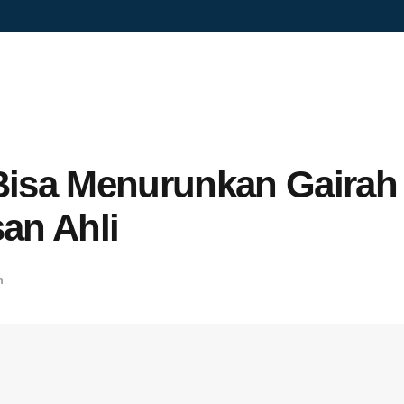
Bisa Menurunkan Gairah
san Ahli
n