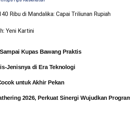
Ribu di Mandalika: Capai Triliunan Rupiah
 Yeni Kartini
 Sampai Kupas Bawang Praktis
nis-Jenisnya di Era Teknologi
Cocok untuk Akhir Pekan
thering 2026, Perkuat Sinergi Wujudkan Progra