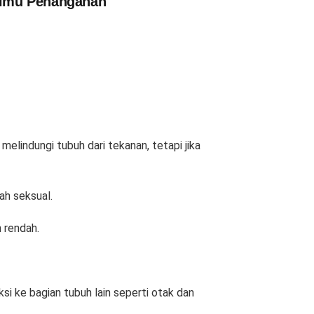
 Ilmu Penanganan
elindungi tubuh dari tekanan, tetapi jika
ah seksual.
 rendah.
ksi ke bagian tubuh lain seperti otak dan