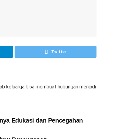
Twitter
wab keluarga bisa membuat hubungan menjadi
gnya Edukasi dan Pencegahan