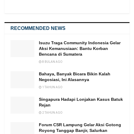
RECOMMENDED NEWS
Isuzu Traga Community Indonesia Gelar
Aksi Kemanusiaan: Bantu Korban
Bencana di Sumatera
8 BULAN AGO
Bahaya, Banyak Bicara Bikin Kalah
Negosiasi, Ini Alasannya
1 TAHUN AGO
Singapura Hadapi Lonjakan Kasus Batuk
Rejan
2 TAHUN AGO
Forum CSR Lampung Gelar Aksi Gotong
Royong Tanggap Banjir, Salurkan