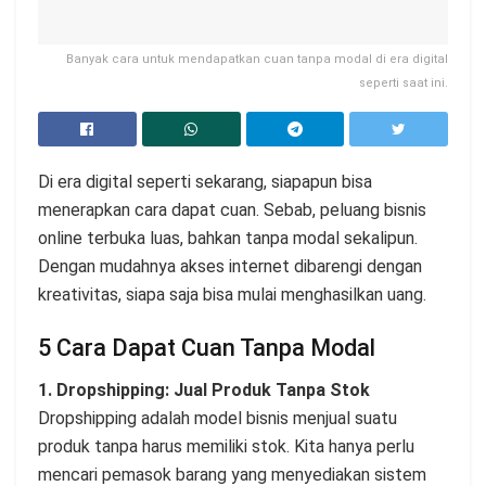
Banyak cara untuk mendapatkan cuan tanpa modal di era digital
seperti saat ini.
Di era digital seperti sekarang, siapapun bisa
menerapkan cara dapat cuan. Sebab, peluang bisnis
online terbuka luas, bahkan tanpa modal sekalipun.
Dengan mudahnya akses internet dibarengi dengan
kreativitas, siapa saja bisa mulai menghasilkan uang.
5 Cara Dapat Cuan Tanpa Modal
1. Dropshipping: Jual Produk Tanpa Stok
Dropshipping adalah model bisnis menjual suatu
produk tanpa harus memiliki stok. Kita hanya perlu
mencari pemasok barang yang menyediakan sistem