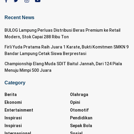
Recent News
BULOG Lampung Perluas Distribusi Beras Premium ke Retail
Modern, Stok Capai 288 Ribu Ton
Firli Yuda Pratama Raih Juara 1 Karate, Bukti Komitmen SMKN 9
Bandar Lampung Cetak Siswa Berprestasi
Championship Elang Muda SDIT Baitul Jannah, Dari 124 Piala
Menuju Mimpi 500 Juara
Category
Berita
Olahraga
Ekonomi
Opini
Entertainment
Otomotif
Inspirasi
Pendidikan
Inspirasi
Sepak Bola
Internasional
Sosial