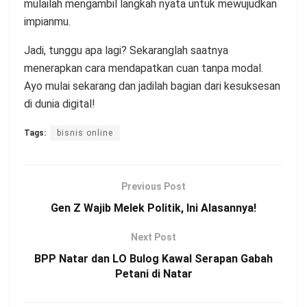
mulailah mengambil langkah nyata untuk mewujudkan
impianmu.
Jadi, tunggu apa lagi? Sekaranglah saatnya
menerapkan cara mendapatkan cuan tanpa modal.
Ayo mulai sekarang dan jadilah bagian dari kesuksesan
di dunia digital!
Tags:
bisnis online
Previous Post
Gen Z Wajib Melek Politik, Ini Alasannya!
Next Post
BPP Natar dan LO Bulog Kawal Serapan Gabah
Petani di Natar