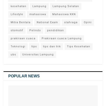
kesehatan
Lampung
Lampung Selatan
Lifestyle
mahasiswa
Mahasiswa KKN
Mitra Bentala
National Exam
olahraga
Opini
otomotif
Pelindo
pendidikan
prakiraan cuaca
Prakiraan cuaca Lampung
Teknologi
tips
tips dan trik
Tips Kesehatan
ubs
Universitas Lampung
POPULAR NEWS