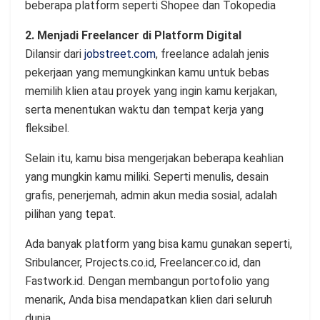
beberapa platform seperti Shopee dan Tokopedia
2. Menjadi Freelancer di Platform Digital
Dilansir dari
jobstreet.com
, freelance adalah jenis
pekerjaan yang memungkinkan kamu untuk bebas
memilih klien atau proyek yang ingin kamu kerjakan,
serta menentukan waktu dan tempat kerja yang
fleksibel.
Selain itu, kamu bisa mengerjakan beberapa keahlian
yang mungkin kamu miliki. Seperti menulis, desain
grafis, penerjemah, admin akun media sosial, adalah
pilihan yang tepat.
Ada banyak platform yang bisa kamu gunakan seperti,
Sribulancer, Projects.co.id, Freelancer.co.id, dan
Fastwork.id. Dengan membangun portofolio yang
menarik, Anda bisa mendapatkan klien dari seluruh
dunia.