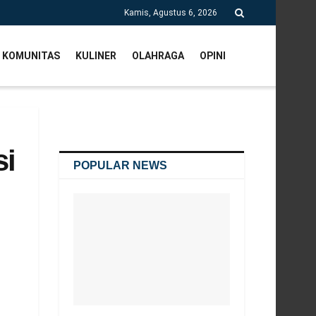
Kamis, Agustus 6, 2026
KOMUNITAS
KULINER
OLAHRAGA
OPINI
si
POPULAR NEWS