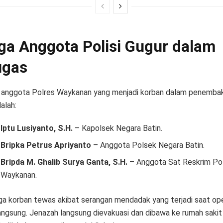
ga Anggota Polisi Gugur dalam
ugas
 anggota Polres Waykanan yang menjadi korban dalam penemba
dalah:
Iptu Lusiyanto, S.H.
– Kapolsek Negara Batin.
Bripka Petrus Apriyanto
– Anggota Polsek Negara Batin.
Bripda M. Ghalib Surya Ganta, S.H.
– Anggota Sat Reskrim Po
Waykanan.
ga korban tewas akibat serangan mendadak yang terjadi saat ope
angsung. Jenazah langsung dievakuasi dan dibawa ke rumah sakit