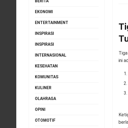
BERITA
EKONOMI
ENTERTAINMENT
Ti
INSPIRASI
T
INSPIRASI
Tiga
INTERNASIONAL
ini a
KESEHATAN
KOMUNITAS
KULINER
OLAHRAGA
OPINI
Keti
OTOMOTIF
berl