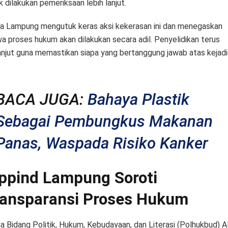
k dilakukan pemeriksaan lebih lanjut.
a Lampung mengutuk keras aksi kekerasan ini dan menegaskan
a proses hukum akan dilakukan secara adil. Penyelidikan terus
anjut guna memastikan siapa yang bertanggung jawab atas kejadi
BACA JUGA:
Bahaya Plastik
Sebagai Pembungkus Makanan
Panas, Waspada Risiko Kanker
ppind Lampung Soroti
ansparansi Proses Hukum
a Bidang Politik, Hukum, Kebudayaan, dan Literasi (Polhukbud) Al