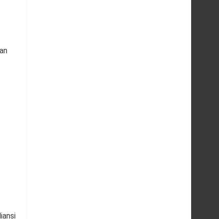
an
iansi