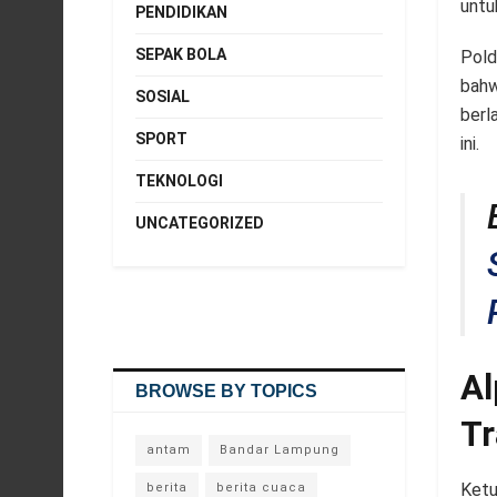
untu
PENDIDIKAN
SEPAK BOLA
Pold
bahw
SOSIAL
berl
SPORT
ini.
TEKNOLOGI
UNCATEGORIZED
Al
BROWSE BY TOPICS
Tr
antam
Bandar Lampung
Ketu
berita
berita cuaca