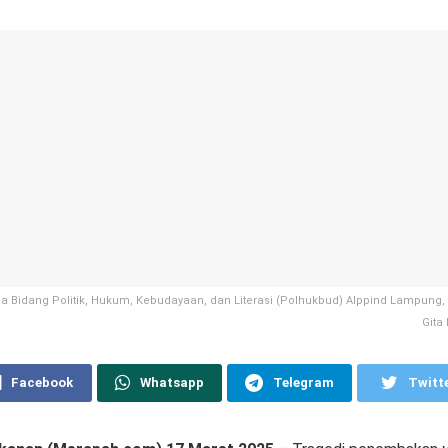
a Bidang Politik, Hukum, Kebudayaan, dan Literasi (Polhukbud) Alppind Lampung, A
Gita 
Facebook
Whatsapp
Telegram
Twitt