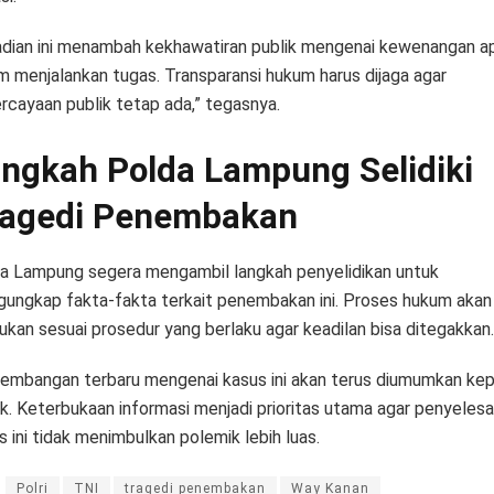
adian ini menambah kekhawatiran publik mengenai kewenangan a
m menjalankan tugas. Transparansi hukum harus dijaga agar
rcayaan publik tetap ada,” tegasnya.
ngkah Polda Lampung Selidiki
ragedi Penembakan
a Lampung segera mengambil langkah penyelidikan untuk
ungkap fakta-fakta terkait penembakan ini. Proses hukum akan
kukan sesuai prosedur yang berlaku agar keadilan bisa ditegakkan.
embangan terbaru mengenai kasus ini akan terus diumumkan ke
ik. Keterbukaan informasi menjadi prioritas utama agar penyelesa
s ini tidak menimbulkan polemik lebih luas.
Polri
TNI
tragedi penembakan
Way Kanan