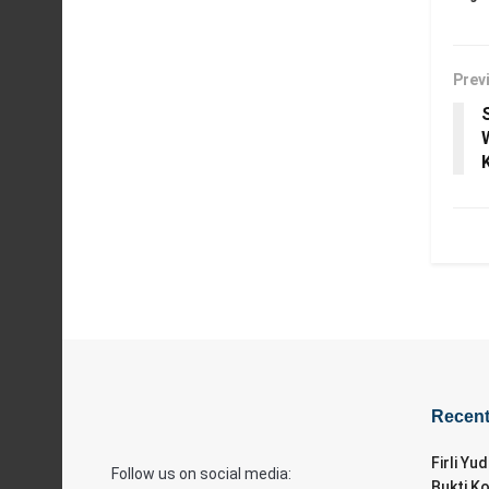
Prev
Recen
Firli Yu
Follow us on social media:
Bukti K