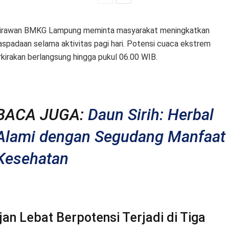
irawan BMKG Lampung meminta masyarakat meningkatkan
spadaan selama aktivitas pagi hari. Potensi cuaca ekstrem
rkirakan berlangsung hingga pukul 06.00 WIB.
BACA JUGA:
Daun Sirih: Herbal
Alami dengan Segudang Manfaat
Kesehatan
jan Lebat Berpotensi Terjadi di Tiga