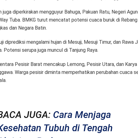
n juga diperkirakan mengguyur Bahuga, Pakuan Ratu, Negeri Agun
Way Tuba. BMKG turut mencatat potensi cuaca buruk di Rebang
kas dan Negara Batin.
ji diprediksi mengalami hujan di Mesuji, Mesuji Timur, dan Rawa J
a. Potensi serupa juga muncul di Tanjung Raya.
ntara Pesisir Barat mencakup Lemong, Pesisir Utara, dan Karya
gawa. Warga pesisir diminta memperhatikan perubahan cuaca s
ala.
BACA JUGA:
Cara Menjaga
Kesehatan Tubuh di Tengah