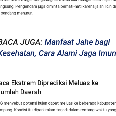
angsung. Pengendara juga diminta berhati-hati karena jalan licin d
k pandang menurun.
BACA JUGA:
Manfaat Jahe bagi
Kesehatan, Cara Alami Jaga Imu
aca Ekstrem Diprediksi Meluas ke
jumlah Daerah
 menyebut potensi hujan dapat meluas ke beberapa kabupaten 
ampung. Kondisi itu diperkirakan terjadi dalam rentang waktu yan