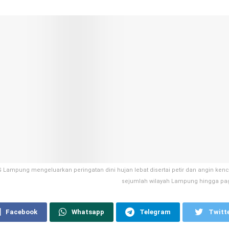
Lampung mengeluarkan peringatan dini hujan lebat disertai petir dan angin kenc
sejumlah wilayah Lampung hingga pagi
Facebook
Whatsapp
Telegram
Twitt